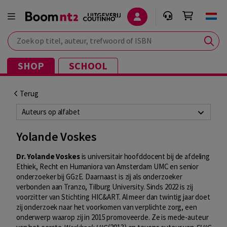
Zoek op titel, auteur, trefwoord of ISBN
SHOP
SCHOOL
Terug
Auteurs op alfabet
Yolande Voskes
Dr. Yolande Voskes
is universitair hoofddocent bij de afdeling
Ethiek, Recht en Humaniora van Amsterdam UMC en senior
onderzoeker bij GGzE. Daarnaast is zij als onderzoeker
verbonden aan Tranzo, Tilburg University. Sinds 2022 is zij
voorzitter van Stichting HIC&ART. Al meer dan twintig jaar doet
zij onderzoek naar het voorkomen van verplichte zorg, een
onderwerp waarop zij in 2015 promoveerde. Ze is mede-auteur