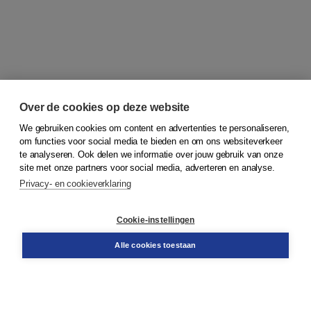
Over de cookies op deze website
We gebruiken cookies om content en advertenties te personaliseren,
om functies voor social media te bieden en om ons websiteverkeer
© 2026
Koninklijke Boom uitgevers
te analyseren. Ook delen we informatie over jouw gebruik van onze
site met onze partners voor social media, adverteren en analyse.
Privacy- en cookieverklaring
Klantenservice
Cookie-instellingen
Support
Bestellen
Alle cookies toestaan
​Retourneren
Docentenservice
Contact