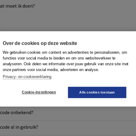
at moet ik doen?
Activatiecodes
Over de cookies op deze website
We gebruiken cookies om content en advertenties te personaliseren, om
functies voor social media te bieden en om ons websiteverkeer te
analyseren. Ook delen we informatie over jouw gebruik van onze site met
?
onze partners voor social media, adverteren en analyse.
Privacy- en cookieverklaring
ecode?
Cookie-instellingen
Alle cookies toestaan
code activeren?
ecode onbekend?
code al in gebruik?