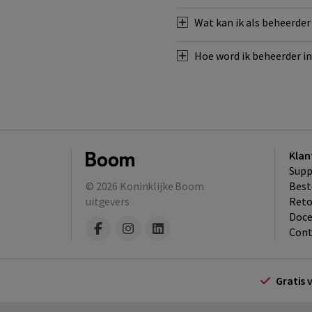
Wat kan ik als beheerder
Hoe word ik beheerder i
Klan
Supp
© 2026
Koninklijke Boom
Best
uitgevers
​Ret
Doce
Cont
Gratis 