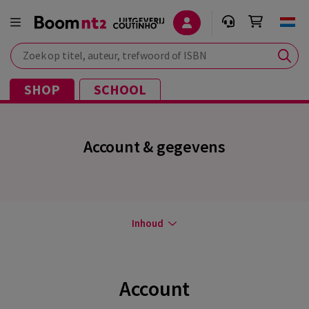
Zoek op titel, auteur, trefwoord of ISBN
SHOP
SCHOOL
Account & gegevens
Inhoud
Account