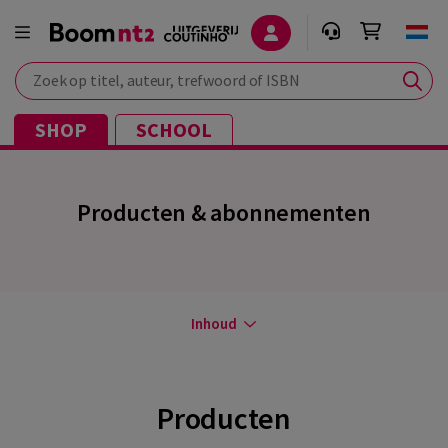
Zoek op titel, auteur, trefwoord of ISBN
SHOP
SCHOOL
Producten & abonnementen
Inhoud
Producten