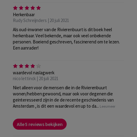
Herkenbaar
Rudy Schreijnders | 20 juli 2021
Als oud-inwoner van de Rivierenbuurt is dit boek heel
herkenbaar. Veel bekende, maar ook veel onbekende
personen. Boeiend geschreven, fascinerend om te lezen.
Een aanrader!
waardevol naslagwerk
nico lettinck | 20 juli 2021
Niet alleen voor de mensen die in de Rivierenbuurt
wonen/hebben gewoond, maar ook voor degenen die
geinteresseerd zijn in de de recente geschiedenis van
Amsterdam , is dit een waardevol en up to da...
Lees meer
Alle 5 reviews bekijken