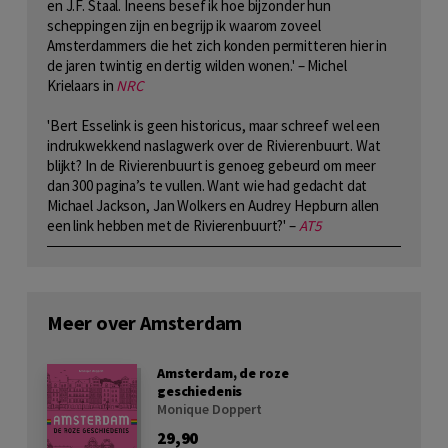
en J.F. Staal. Ineens besef ik hoe bijzonder hun
scheppingen zijn en begrijp ik waarom zoveel
Amsterdammers die het zich konden permitteren hier in
de jaren twintig en dertig wilden wonen.' – Michel
Krielaars in
NRC
'Bert Esselink is geen historicus, maar schreef wel een
indrukwekkend naslagwerk over de Rivierenbuurt. Wat
blijkt? In de Rivierenbuurt is genoeg gebeurd om meer
dan 300 pagina’s te vullen. Want wie had gedacht dat
Michael Jackson, Jan Wolkers en Audrey Hepburn allen
een link hebben met de Rivierenbuurt?' –
AT5
Meer over Amsterdam
Amsterdam, de roze
geschiedenis
Monique Doppert
29,90