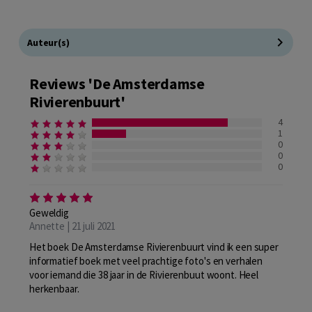
Auteur(s)
Reviews 'De Amsterdamse
Rivierenbuurt'
4
1
0
0
0
Geweldig
Annette | 21 juli 2021
Het boek De Amsterdamse Rivierenbuurt vind ik een super
informatief boek met veel prachtige foto's en verhalen
voor iemand die 38 jaar in de Rivierenbuut woont. Heel
herkenbaar.