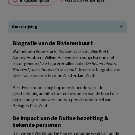
Plaats op wensenlijst
Inkijkexemplaar
Omschrijving
Biografie van de Rivierenbuurt
Wat hebben Anne Frank, Michael Jackson, Wim Kieft,
Audrey Hepburn, Willem Holleeder en Sonja Barend met
elkaar gemeen? Ze figureren allemaal in
De Rivierenbuurt.
Honderd jaar schoonheid & schuld
, de eerste biografie van
deze fascinerende buurt in Amsterdam-Zuid.
Bert Esselink beschrijft op meeslepende wijze de
geschiedenis, architectuur en bewoners van de buurt die
begin vorige eeuw werd ontworpen als onderdeel van
Berlages Plan Zuid.
De impact van de Duitse bezetting &
bekende personen
De Tweede Wereldoorlog had een enorme weerslag op de