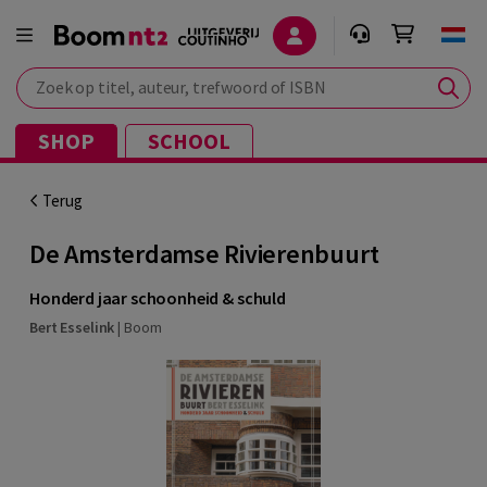
Zoek op titel, auteur, trefwoord of ISBN
SHOP
SCHOOL
Terug
De Amsterdamse Rivierenbuurt
Honderd jaar schoonheid & schuld
Bert Esselink
|
Boom