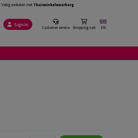
Veilig winkelen met
Thuiswinkelwaarborg
Sign in
Customer service
Shopping cart
EN