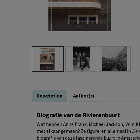
Description
Author(s)
Biografie van de Rivierenbuurt
Wat hebben Anne Frank, Michael Jackson, Wim Ki
met elkaar gemeen? Ze figureren allemaal in
De 
biografie van deze fascinerende buurt in Amster