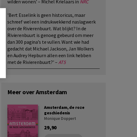
wilden wonen.' – Michel Krielaars in
NRC
'Bert Esselink is geen historicus, maar
schreef wel een indrukwekkend naslagwerk
over de Rivierenbuurt. Wat blijkt? In de
Rivierenbuurt is genoeg gebeurd om meer
dan 300 pagina’s te vullen. Want wie had
gedacht dat Michael Jackson, Jan Wolkers
en Audrey Hepburn allen een link hebben
met de Rivierenbuurt?' –
AT5
Meer over Amsterdam
Amsterdam, de roze
geschiedenis
Monique Doppert
29,90