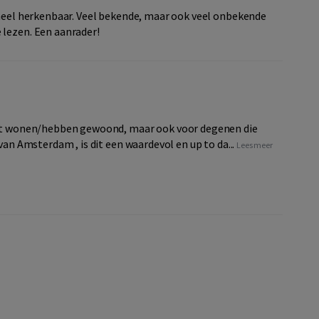
 heel herkenbaar. Veel bekende, maar ook veel onbekende
 lezen. Een aanrader!
uurt wonen/hebben gewoond, maar ook voor degenen die
van Amsterdam , is dit een waardevol en up to da...
Lees meer