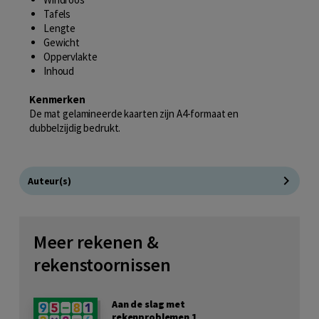
Tafels
Lengte
Gewicht
Oppervlakte
Inhoud
Kenmerken
De mat gelamineerde kaarten zijn A4-formaat en
dubbelzijdig bedrukt.
Auteur(s)
Meer rekenen &
rekenstoornissen
Aan de slag met
rekenproblemen 1