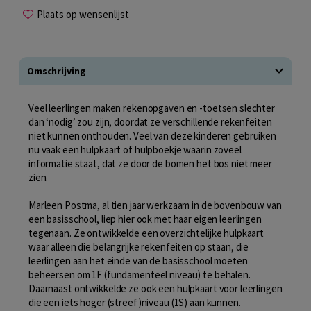
Plaats op wensenlijst
Omschrijving
Veel leerlingen maken rekenopgaven en -toetsen slechter
dan ‘nodig’ zou zijn, doordat ze verschillende rekenfeiten
niet kunnen onthouden. Veel van deze kinderen gebruiken
nu vaak een hulpkaart of hulpboekje waarin zoveel
informatie staat, dat ze door de bomen het bos niet meer
zien.
Marleen Postma, al tien jaar werkzaam in de bovenbouw van
een basisschool, liep hier ook met haar eigen leerlingen
tegenaan. Ze ontwikkelde een overzichtelijke hulpkaart
waar alleen die belangrijke rekenfeiten op staan, die
leerlingen aan het einde van de basisschool moeten
beheersen om 1F (fundamenteel niveau) te behalen.
Daarnaast ontwikkelde ze ook een hulpkaart voor leerlingen
die een iets hoger (streef)niveau (1S) aan kunnen.