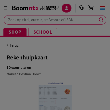
Zoek op titel, auteur, trefwoord of ISBN
SHOP
SCHOOL
Terug
Rekenhulpkaart
10 exemplaren
Marleen Postma
|
Boom