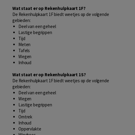
Wat staat er op Rekenhulpkaart 1F?
De Rekenhulpkaart 1F biedt weetjes op de volgende
gebieden:
Deel van een geheel
Lastige begrippen
Tijd
Meten
Tafels
Wegen
Inhoud
Wat staat er op Rekenhulpkaart 1S?
De Rekenhulpkaart 1F biedt weetjes op de volgende
gebieden:
Deel van een geheel
Wegen
Lastige begrippen
Tijd
Omtrek
Inhoud
Oppervlakte
Windroos