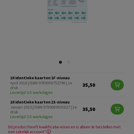
10 identieke kaarten 1F-niveau
April 2018 | ISBN 9789058752796 | 1e
35,50
druk
Levertijd 2-5 werkdagen
10 identieke kaarten 1S-niveau
Januari 2015 | ISBN 9789089535627 | 1e
35,50
druk
Levertijd 2-5 werkdagen
Dit product heeft kwalificatie-eisen en is alleen te bestellen met
een zakelijk account.*