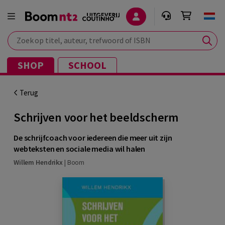
Zoek op titel, auteur, trefwoord of ISBN
SHOP
SCHOOL
Terug
Schrijven voor het beeldscherm
De schrijfcoach voor iedereen die meer uit zijn
webteksten en sociale media wil halen
Willem Hendrikx
|
Boom