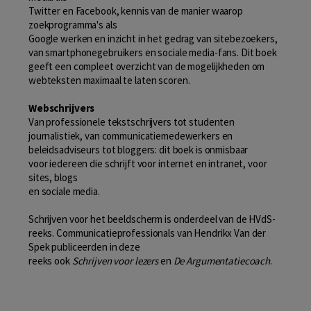
Twitter en Facebook, kennis van de manier waarop
zoekprogramma's als
Google werken en inzicht in het gedrag van sitebezoekers,
van smartphonegebruikers en sociale media-fans. Dit boek
geeft een compleet overzicht van de mogelijkheden om
webteksten maximaal te laten scoren.
Webschrijvers
Van professionele tekstschrijvers tot studenten
journalistiek, van communicatiemedewerkers en
beleidsadviseurs tot bloggers: dit boek is onmisbaar
voor iedereen die schrijft voor internet en intranet, voor
sites, blogs
en sociale media.
Schrijven voor het beeldscherm is onderdeel van de HVdS-
reeks. Communicatieprofessionals van Hendrikx Van der
Spek publiceerden in deze
reeks ook
Schrijven voor lezers
en
De Argumentatiecoach
.