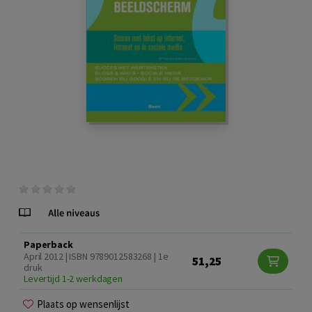
Paperback
April 2012 | ISBN 9789012583268 | 1e
51,25
druk
Levertijd 1-2 werkdagen
Plaats op wensenlijst