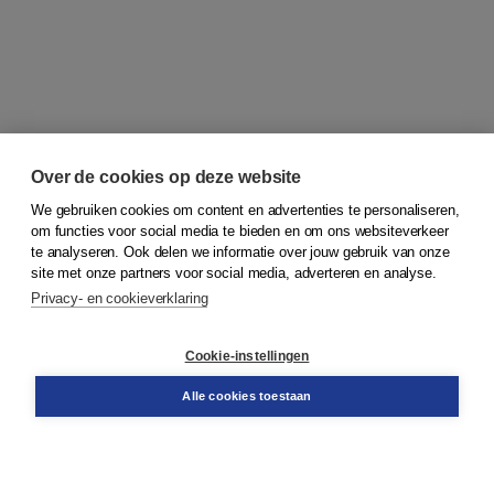
Over de cookies op deze website
We gebruiken cookies om content en advertenties te personaliseren,
om functies voor social media te bieden en om ons websiteverkeer
© 2026
Koninklijke Boom uitgevers
te analyseren. Ook delen we informatie over jouw gebruik van onze
site met onze partners voor social media, adverteren en analyse.
Privacy- en cookieverklaring
Klantenservice
Cookie-instellingen
Support
Bestellen
Alle cookies toestaan
​Retourneren
Docentenservice
Contact