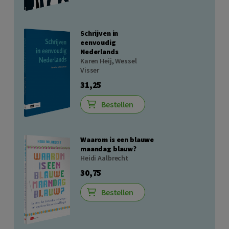
Schrijven in
eenvoudig
Nederlands
Karen Heij
,
Wessel
Visser
31,25
Bestellen
Waarom is een blauwe
maandag blauw?
Heidi Aalbrecht
30,75
Bestellen