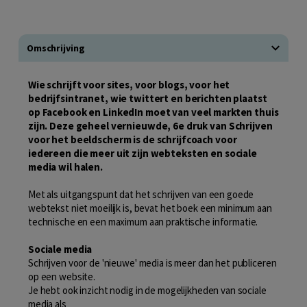
Omschrijving
Wie schrijft voor sites, voor blogs, voor het
bedrijfsintranet, wie twittert en berichten plaatst
op Facebook en LinkedIn moet van veel markten thuis
zijn. Deze geheel vernieuwde, 6e druk van Schrijven
voor het beeldscherm is de schrijfcoach voor
iedereen die meer uit zijn webteksten en sociale
media wil halen.
Met als uitgangspunt dat het schrijven van een goede
webtekst niet moeilijk is, bevat het boek een minimum aan
technische en een maximum aan praktische informatie.
Sociale media
Schrijven voor de 'nieuwe' media is meer dan het publiceren
op een website.
Je hebt ook inzicht nodig in de mogelijkheden van sociale
media als