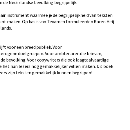
n de Nederlandse bevolking begrijpelijk.
ir instrument waarmee je de begrijpelijkheid van teksten
kunt maken. Op basis van Texamen formuleerden Karen Heij
rlands.
ijft voor een breed publiek. Voor
eterogene doelgroepen. Voor ambtenaren die brieven,
 de bevolking. Voor copywriters die ook laagtaalvaardige
ie het hun lezers nog gemakkelijker willen maken. Dit boek
lezers zijn teksten gemakkelijk kunnen begrijpen!