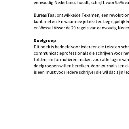
eenvoudig Nederlands houdt, schrijft voor 95% va
BureauTaal ontwikkelde Texamen, een revolutiona
kunt meten. En waarmee je teksten begrijpelijk 
en Wessel Visser de 29 regels van eenvoudig Nede
Doelgroep
Dit boek is bedoeld voor iedereen die teksten schr
communicatieprofessionals die schrijven voor h
folders en formulieren maken voor alle lagen van
doelgroepen willen bereiken. Voor journalisten d
is een must voor iedere schrijver die wil dat zijn 