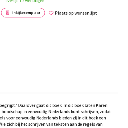
Levertijd 1-2 werkdagen
Plaats op wensenlijst
Inkijkexemplaar
begrijpt? Daarover gaat dit boek. In dit boek laten Karen
je boodschap in eenvoudig Nederlands kunt schrijven, zodat
els voor eenvoudig Nederlands bieden zij in dit boek een
ie zich bij het schrijven van teksten aan de regels van