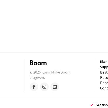
Klan
Supp
© 2026
Koninklijke Boom
Best
uitgevers
​Ret
Doce
Cont
Gratis 