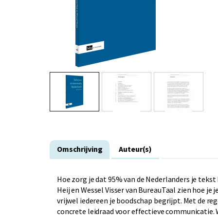
Omschrijving
Auteur(s)
Hoe zorg je dat 95% van de Nederlanders je tekst 
Heij en Wessel Visser van BureauTaal zien hoe je 
vrijwel iedereen je boodschap begrijpt. Met de reg
concrete leidraad voor effectieve communicatie. W