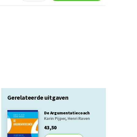
Gerelateerde uitgaven
De Argumentatiecoach
Karin Pijper
,
Henri Raven
43,50