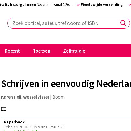
Gratis bezorgd
binnen Nederland vanaf € 20,-
Wereldwijde verzending
Zoek op titel, auteur, trefwoord of ISBN
Docent
Toetsen
Zelfstudie
Schrijven in eenvoudig Nederl
Karen Heij
,
Wessel Visser
|
Boom
Paperback
Februari 2010 | ISBN 9789012581950