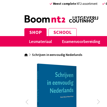
Meest complete
NT2-assortiment
SHOP
SCHOOL
Lesmateriaal
Examenvoorbereiding
Schrijven in eenvoudig Nederlands