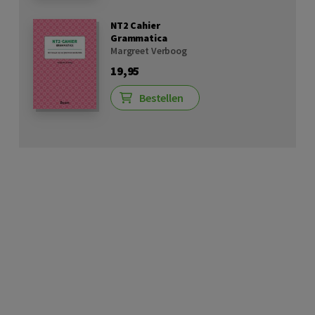
NT2 Cahier
Grammatica
Margreet Verboog
19,95
Bestellen