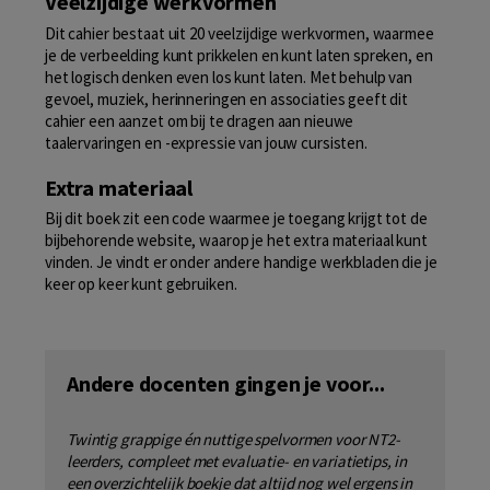
Veelzijdige werkvormen
Dit cahier bestaat uit 20 veelzijdige werkvormen, waarmee
je de verbeelding kunt prikkelen en kunt laten spreken, en
het logisch denken even los kunt laten. Met behulp van
gevoel, muziek, herinneringen en associaties geeft dit
cahier een aanzet om bij te dragen aan nieuwe
taalervaringen en -expressie van jouw cursisten.
Extra materiaal
Bij dit boek zit een code waarmee je toegang krijgt tot de
bijbehorende website, waarop je het extra materiaal kunt
vinden. Je vindt er onder andere handige werkbladen die je
keer op keer kunt gebruiken.
Andere docenten gingen je voor...
Twintig grappige én nuttige spelvormen voor NT2-
leerders, compleet met evaluatie- en variatietips, in
een overzichtelijk boekje dat altijd nog wel ergens in