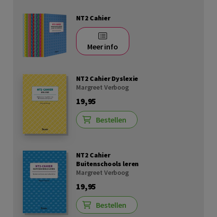
NT2 Cahier
Meer info
NT2 Cahier Dyslexie
Margreet Verboog
19,95
Bestellen
NT2 Cahier
Buitenschools leren
Margreet Verboog
19,95
Bestellen