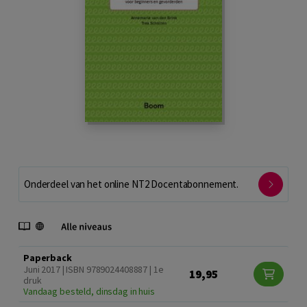
Onderdeel van het online NT2 Docentabonnement.
Paperback
Juni 2017 | ISBN 9789024408887 | 1e
19,95
druk
Vandaag besteld, dinsdag in huis