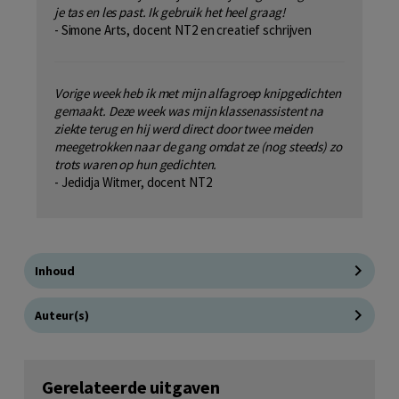
je tas en les past. Ik gebruik het heel graag!
- Simone Arts, docent NT2 en creatief schrijven
Vorige week heb ik met mijn alfagroep knipgedichten
gemaakt. Deze week was mijn klassenassistent na
ziekte terug en hij werd direct door twee meiden
meegetrokken naar de gang
omdat ze (nog steeds) zo
trots waren op hun gedichten.
- Jedidja Witmer, docent NT2
Inhoud
Auteur(s)
Gerelateerde uitgaven