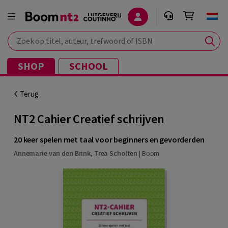
Zoek op titel, auteur, trefwoord of ISBN
SHOP
SCHOOL
Terug
NT2 Cahier Creatief schrijven
20 keer spelen met taal voor beginners en gevorderden
Annemarie van den Brink
,
Trea Scholten
|
Boom