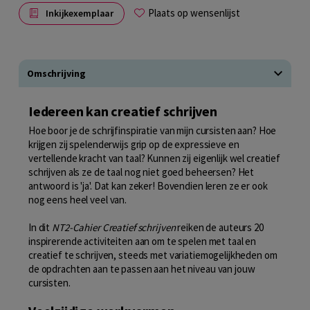
Plaats op wensenlijst
Inkijkexemplaar
Omschrijving
Iedereen kan creatief schrijven
Hoe boor je de schrijfinspiratie van mijn cursisten aan? Hoe
krijgen zij spelenderwijs grip op de expressieve en
vertellende kracht van taal? Kunnen zij eigenlijk wel creatief
schrijven als ze de taal nog niet goed beheersen? Het
antwoord is 'ja'. Dat kan zeker! Bovendien leren ze er ook
nog eens heel veel van.
In dit
NT2-Cahier Creatief schrijven
reiken de auteurs 20
inspirerende activiteiten aan om te spelen met taal en
creatief te schrijven, steeds met variatiemogelijkheden om
de opdrachten aan te passen aan het niveau van jouw
cursisten.