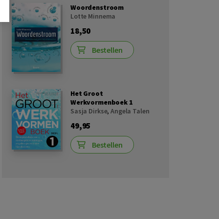
Woordenstroom
Lotte Minnema
18,50
Bestellen
Het Groot
Werkvormenboek 1
Sasja Dirkse
,
Angela Talen
49,95
Bestellen