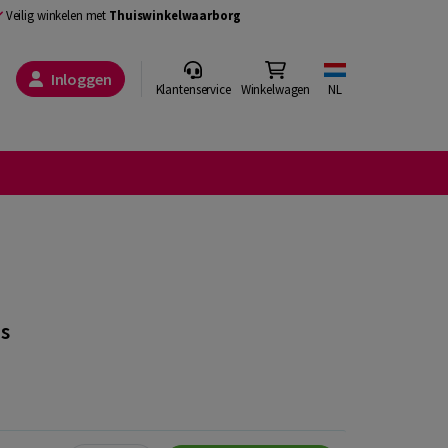
Veilig winkelen met
Thuiswinkelwaarborg
Inloggen
Klantenservice
Winkelwagen
NL
js