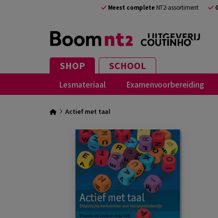
Meest complete
NT2-assortiment
SHOP
SCHOOL
Lesmateriaal
Examenvoorbereiding
Actief met taal