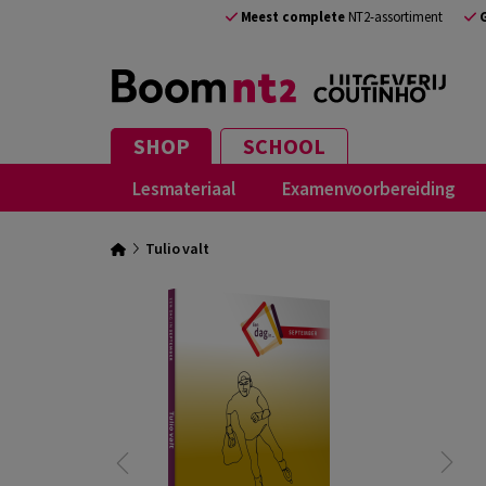
Meest complete
NT2-assortiment
SHOP
SCHOOL
Lesmateriaal
Examenvoorbereiding
Tulio valt