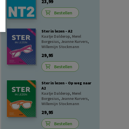
23,99
Bestellen
Ster in lezen - A2
Kaatje Dalderop
,
Merel
Borgesius
,
Jeanne Kurvers
,
Willemijn Stockmann
29,95
Bestellen
Ster in lezen - Op weg naar
A2
Kaatje Dalderop
,
Merel
Borgesius
,
Jeanne Kurvers
,
Willemijn Stockmann
29,95
Bestellen