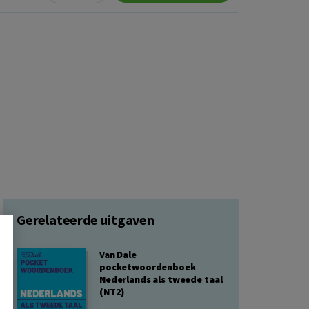
Gerelateerde uitgaven
Van Dale
pocketwoordenboek
Nederlands als tweede taal
(NT2)