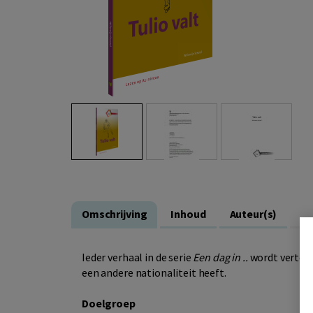
Omschrijving
Inhoud
Auteur(s)
Ieder verhaal in de serie
Een dag in ..
wordt verteld
een andere nationaliteit heeft.
Doelgroep