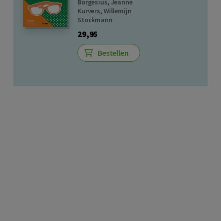
Borgesius
,
Jeanne
Kurvers
,
Willemijn
Stockmann
29,95
Bestellen