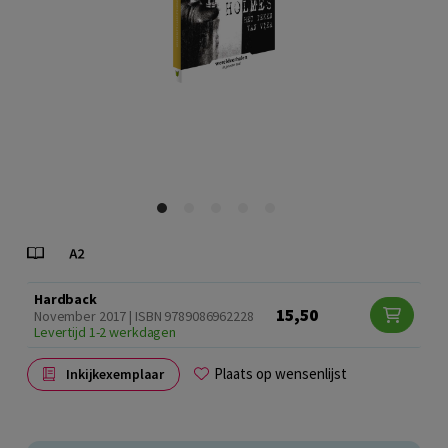
Hardback
15,50
November 2017 | ISBN 9789086962228
Levertijd 1-2 werkdagen
Plaats op wensenlijst
Inkijkexemplaar