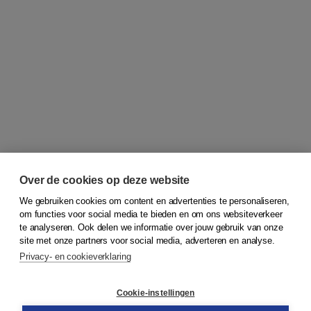
Over de cookies op deze website
We gebruiken cookies om content en advertenties te personaliseren,
om functies voor social media te bieden en om ons websiteverkeer
© 2026
Koninklijke Boom uitgevers
te analyseren. Ook delen we informatie over jouw gebruik van onze
site met onze partners voor social media, adverteren en analyse.
Privacy- en cookieverklaring
Klantenservice
Cookie-instellingen
Support
Bestellen