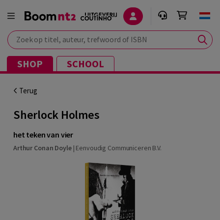
Zoek op titel, auteur, trefwoord of ISBN
SHOP
SCHOOL
Terug
Sherlock Holmes
het teken van vier
Arthur Conan Doyle
|
Eenvoudig Communiceren B.V.