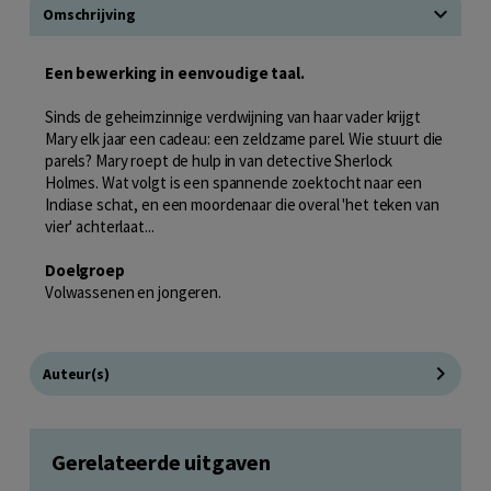
Omschrijving
Een bewerking in eenvoudige taal.
Sinds de geheimzinnige verdwijning van haar vader krijgt
Mary elk jaar een cadeau: een zeldzame parel. Wie stuurt die
parels? Mary roept de hulp in van detective Sherlock
Holmes. Wat volgt is een spannende zoektocht naar een
Indiase schat, en een moordenaar die overal 'het teken van
vier' achterlaat...
Doelgroep
Volwassenen en jongeren.
Auteur(s)
Gerelateerde uitgaven