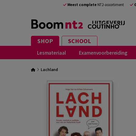
Meest complete
NT2-assortiment
SHOP
SCHOOL
Lesmateriaal
Examenvoorbereiding
Lachland