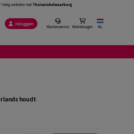
Veilig winkelen met
Thuiswinkelwaarborg
Inloggen
Klantenservice
Winkelwagen
NL
derlands houdt