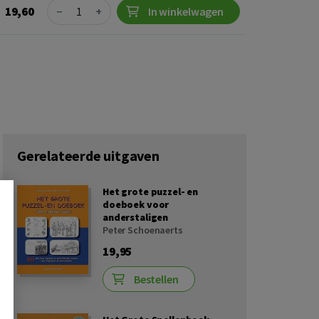
Quantity
19,60
−
+
In winkelwagen
Gerelateerde uitgaven
Het grote puzzel- en
doeboek voor
anderstaligen
Peter Schoenaerts
19,95
Bestellen