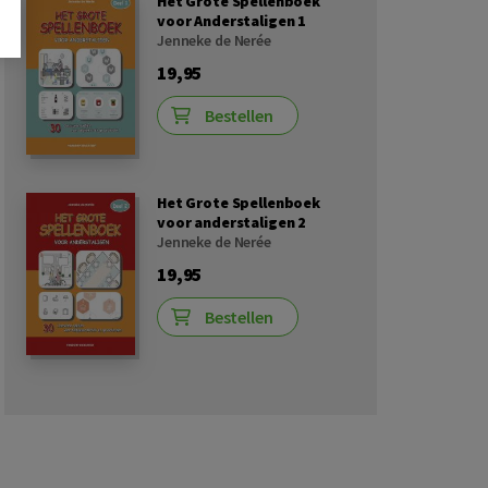
Het Grote Spellenboek
voor Anderstaligen 1
Jenneke de Nerée
19,95
Bestellen
Het Grote Spellenboek
voor anderstaligen 2
Jenneke de Nerée
19,95
Bestellen