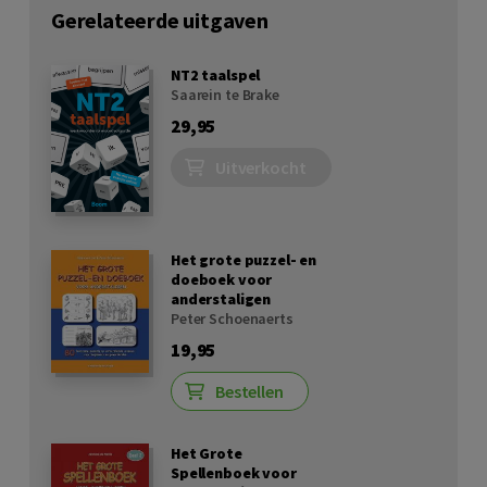
Gerelateerde uitgaven
NT2 taalspel
Saarein te Brake
29,95
Uitverkocht
Het grote puzzel- en
doeboek voor
anderstaligen
Peter Schoenaerts
19,95
Bestellen
Het Grote
Spellenboek voor