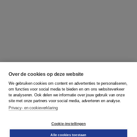
Over de cookies op deze website
We gebruiken cookies om content en advertenties te personaliseren,
om functies voor social media te bieden en om ons websiteverkeer
© 2026
Koninklijke Boom uitgevers
te analyseren. Ook delen we informatie over jouw gebruik van onze
site met onze partners voor social media, adverteren en analyse.
Privacy- en cookieverklaring
Klantenservice
Cookie-instellingen
Support
Bestellen
Alle cookies toestaan