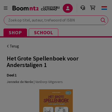
Zoek op titel, auteur, trefwoord of ISBN
SHOP
SCHOOL
Terug
Het Grote Spellenboek voor
Anderstaligen 1
Deel 1
Jenneke de Nerée
|
VanDorp Uitgevers