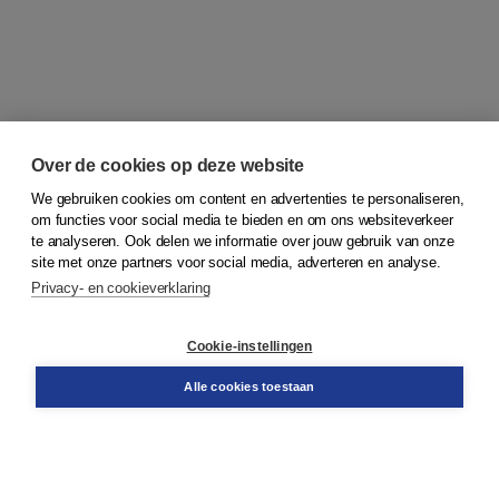
Over de cookies op deze website
We gebruiken cookies om content en advertenties te personaliseren,
om functies voor social media te bieden en om ons websiteverkeer
© 2026
Koninklijke Boom uitgevers
te analyseren. Ook delen we informatie over jouw gebruik van onze
site met onze partners voor social media, adverteren en analyse.
Privacy- en cookieverklaring
Klantenservice
Cookie-instellingen
Support
Bestellen
Alle cookies toestaan
​Retourneren
Docentenservice
Contact