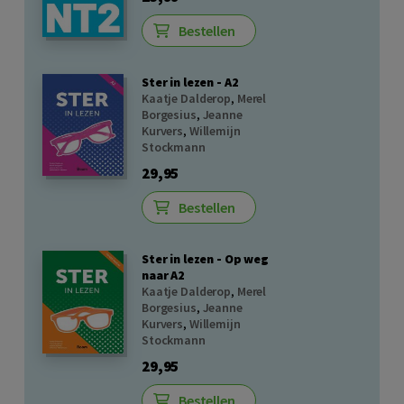
Bestellen
Ster in lezen - A2
Kaatje Dalderop
,
Merel
Borgesius
,
Jeanne
Kurvers
,
Willemijn
Stockmann
29,95
Bestellen
Ster in lezen - Op weg
naar A2
Kaatje Dalderop
,
Merel
Borgesius
,
Jeanne
Kurvers
,
Willemijn
Stockmann
29,95
Bestellen