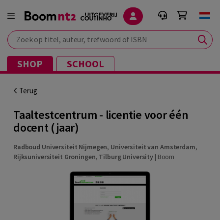
Zoek op titel, auteur, trefwoord of ISBN
SHOP
SCHOOL
Terug
Taaltestcentrum - licentie voor één
docent (jaar)
Radboud Universiteit Nijmegen
,
Universiteit van Amsterdam
,
Rijksuniversiteit Groningen
,
Tilburg University
|
Boom