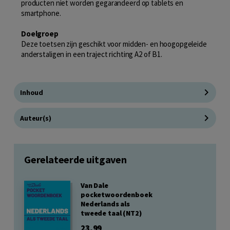
producten niet worden gegarandeerd op tablets en
smartphone.
Doelgroep
Deze toetsen zijn geschikt voor midden- en hoogopgeleide
anderstaligen in een traject richting A2 of B1.
Inhoud
Auteur(s)
Gerelateerde uitgaven
Van Dale
pocketwoordenboek
Nederlands als
tweede taal (NT2)
23,99