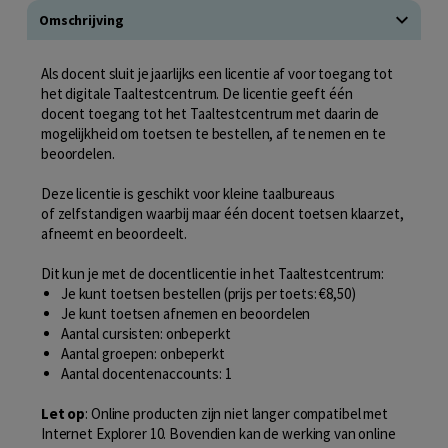
Omschrijving
Als docent sluit je jaarlijks een licentie af voor toegang tot
het digitale Taaltestcentrum. De licentie geeft één
docent toegang tot het Taaltestcentrum met daarin de
mogelijkheid om toetsen te bestellen, af te nemen en te
beoordelen.
Deze licentie is geschikt voor kleine taalbureaus
of zelfstandigen waarbij maar één docent toetsen klaarzet,
afneemt en beoordeelt.
Dit kun je met de docentlicentie in het Taaltestcentrum:
Je kunt toetsen bestellen (prijs per toets: €8,50)
Je kunt toetsen afnemen en beoordelen
Aantal cursisten: onbeperkt
Aantal groepen: onbeperkt
Aantal docentenaccounts: 1
Let op
: Online producten zijn niet langer compatibel met
Internet Explorer 10. Bovendien kan de werking van online