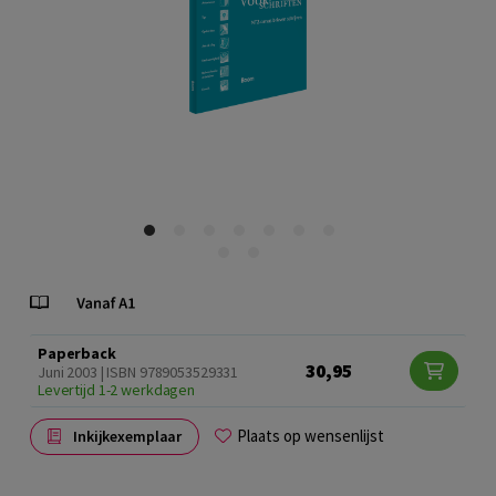
Paperback
30,95
Juni 2003 | ISBN 9789053529331
Levertijd 1-2 werkdagen
Plaats op wensenlijst
Inkijkexemplaar