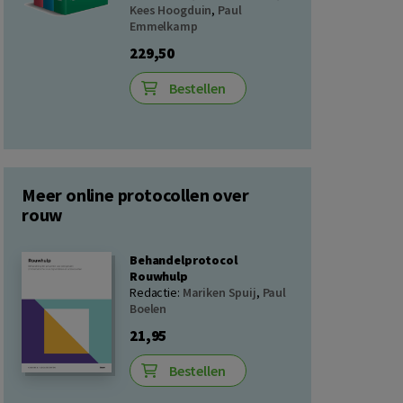
Kees Hoogduin
,
Paul
Emmelkamp
229,50
Bestellen
Meer online protocollen over
rouw
Behandelprotocol
Rouwhulp
Redactie:
Mariken Spuij
,
Paul
Boelen
21,95
Bestellen