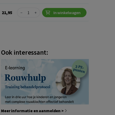
Quantity
21,95
−
+
In winkelwagen
Ook interessant:
Meer informatie en aanmelden >