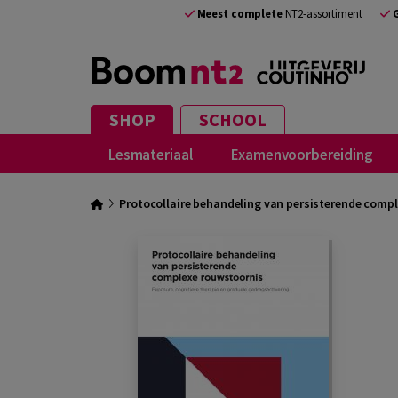
Meest complete
NT2-assortiment
SHOP
SCHOOL
Lesmateriaal
Examenvoorbereiding
Protocollaire behandeling van persisterende comp