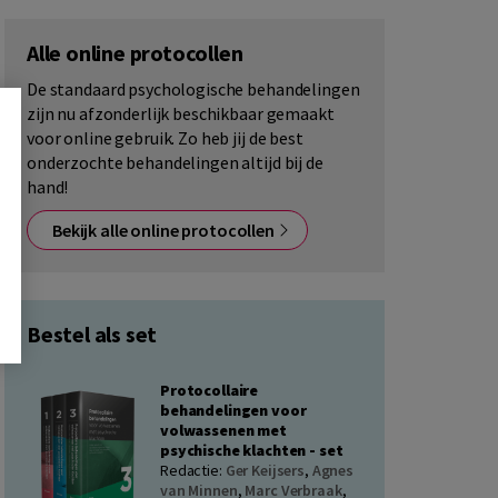
Alle online protocollen
De standaard psychologische behandelingen
zijn nu afzonderlijk beschikbaar gemaakt
voor online gebruik. Zo heb jij de best
onderzochte behandelingen altijd bij de
hand!
Bekijk alle online protocollen
Bestel als set
Protocollaire
behandelingen voor
volwassenen met
psychische klachten - set
Redactie:
Ger Keijsers
,
Agnes
van Minnen
,
Marc Verbraak
,