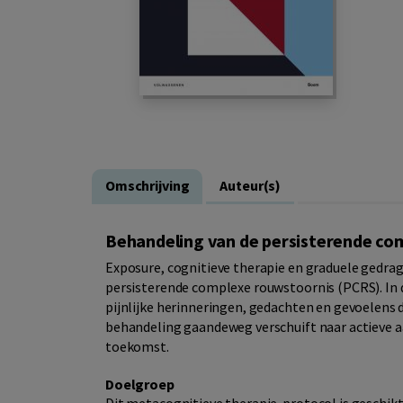
Omschrijving
Auteur(s)
Behandeling van de persisterende co
Exposure, cognitieve therapie en graduele gedrag
persisterende complexe rouwstoornis (PCRS). In d
pijnlijke herinneringen, gedachten en gevoelens d
behandeling gaandeweg verschuift naar actieve aa
toekomst.
Doelgroep