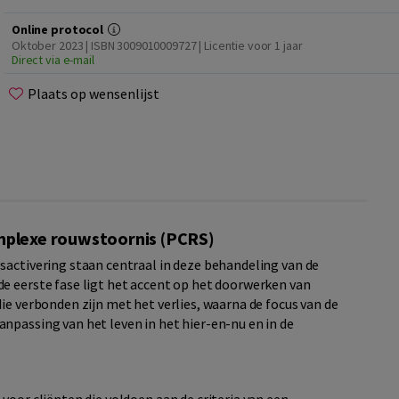
Online protocol
Oktober 2023 | ISBN 3009010009727 | Licentie voor 1 jaar
Direct via e-mail
Plaats op wensenlijst
mplexe rouwstoornis (PCRS)
sactivering staan centraal in deze behandeling van de
e eerste fase ligt het accent op het doorwerken van
ie verbonden zijn met het verlies, waarna de focus van de
npassing van het leven in het hier-en-nu en in de