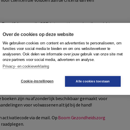
voor cliënten die voldoen aan de criteria van een
 Twaalf daarvan zijn CGT-interventies en vier zijn gericht
Over de cookies op deze website
s
We gebruiken cookies om content en advertenties te personaliseren, om
functies voor social media te bieden en om ons websiteverkeer te
n typische, ‘normale’ rouwsymptomen chronisch geworden.
analyseren. Ook delen we informatie over jouw gebruik van onze site met
 gevoel van betekenisloosheid, brengen aanhoudend
onze partners voor social media, adverteren en analyse.
Privacy- en cookieverklaring
wassenen
Cookie-instellingen
Alle cookies toestaan
 behandelingen voor volwassenen met psychische klachten
,
en, Marc Verbraak, Kees Hoogduin en Paul Emmelkamp. De
 boeken zijn nu afzonderlijk beschikbaar gemaakt voor
handelingen voor volwassenen altijd bij de hand!
 activatiecode via de mail. Op
Boom Gezondheidszorg
e raadplegen.