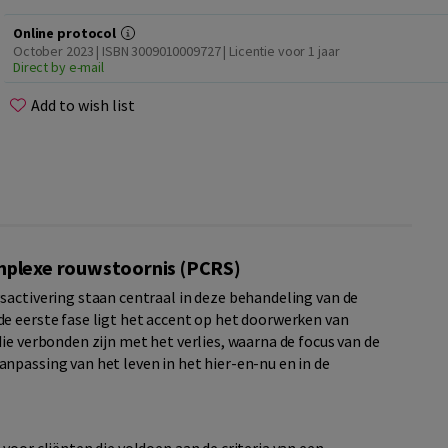
Online protocol
October 2023 | ISBN 3009010009727 | Licentie voor 1 jaar
Direct by e-mail
Add to wish list
mplexe rouwstoornis (PCRS)
sactivering staan centraal in deze behandeling van de
e eerste fase ligt het accent op het doorwerken van
ie verbonden zijn met het verlies, waarna de focus van de
npassing van het leven in het hier-en-nu en in de