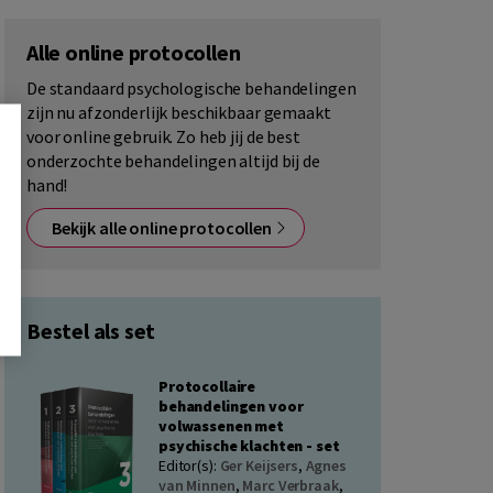
Alle online protocollen
De standaard psychologische behandelingen
zijn nu afzonderlijk beschikbaar gemaakt
voor online gebruik. Zo heb jij de best
onderzochte behandelingen altijd bij de
hand!
Bekijk alle online protocollen
Bestel als set
Protocollaire
behandelingen voor
volwassenen met
psychische klachten - set
Editor(s):
Ger Keijsers
,
Agnes
van Minnen
,
Marc Verbraak
,