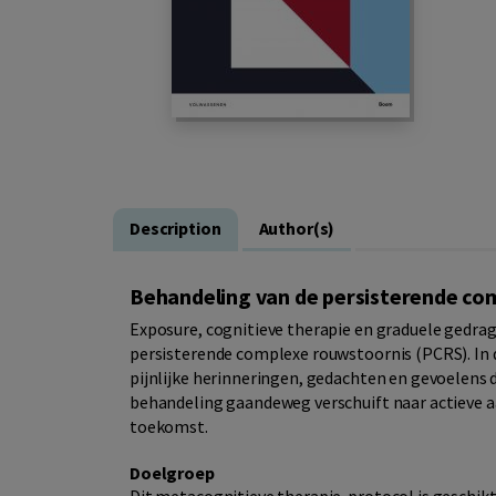
Description
Author(s)
Behandeling van de persisterende co
Exposure, cognitieve therapie en graduele gedrag
persisterende complexe rouwstoornis (PCRS). In d
pijnlijke herinneringen, gedachten en gevoelens d
behandeling gaandeweg verschuift naar actieve aa
toekomst.
Doelgroep