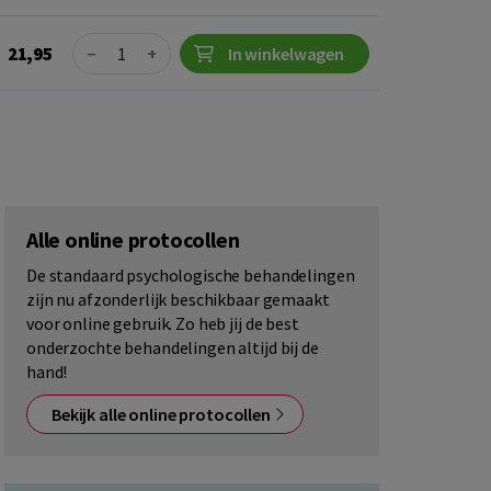
Quantity
21,95
−
+
In winkelwagen
Alle online protocollen
De standaard psychologische behandelingen
zijn nu afzonderlijk beschikbaar gemaakt
voor online gebruik. Zo heb jij de best
onderzochte behandelingen altijd bij de
hand!
Bekijk alle online protocollen