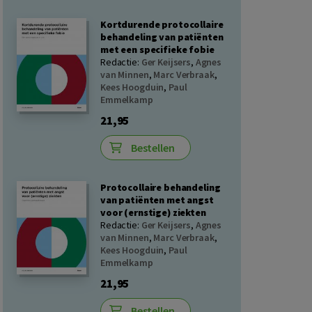
Kortdurende protocollaire
behandeling van patiënten
met een specifieke fobie
Redactie:
Ger Keijsers
,
Agnes
van Minnen
,
Marc Verbraak
,
Kees Hoogduin
,
Paul
Emmelkamp
21,95
Bestellen
Protocollaire behandeling
van patiënten met angst
voor (ernstige) ziekten
Redactie:
Ger Keijsers
,
Agnes
van Minnen
,
Marc Verbraak
,
Kees Hoogduin
,
Paul
Emmelkamp
21,95
Bestellen