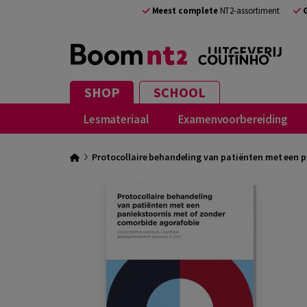
Meest complete
NT2-assortiment
SHOP
SCHOOL
Lesmateriaal
Examenvoorbereiding
Protocollaire behandeling van patiënten met een 