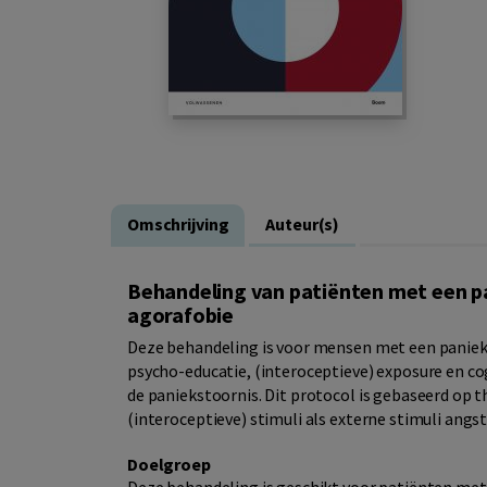
Omschrijving
Auteur(s)
Behandeling van patiënten met een p
agorafobie
Deze behandeling is voor mensen met een paniek
psycho-educatie, (interoceptieve) exposure en co
de paniekstoornis. Dit protocol is gebaseerd op 
(interoceptieve) stimuli als externe stimuli ang
Doelgroep