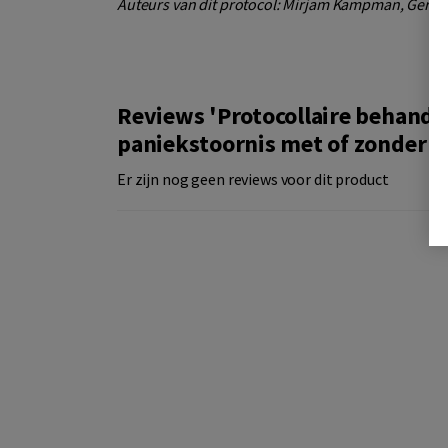
Auteurs van dit protocol: Mirjam Kampman, Ger Ke
Reviews 'Protocollaire behande
paniekstoornis met of zonder c
Er zijn nog geen reviews voor dit product