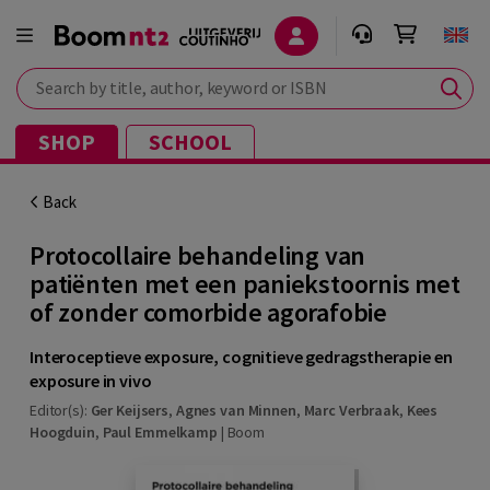
Search by title, author, keyword or ISBN
SHOP
SCHOOL
Back
Protocollaire behandeling van
patiënten met een paniekstoornis met
of zonder comorbide agorafobie
Interoceptieve exposure, cognitieve gedragstherapie en
exposure in vivo
Editor(s):
Ger Keijsers
,
Agnes van Minnen
,
Marc Verbraak
,
Kees
Hoogduin
,
Paul Emmelkamp
|
Boom