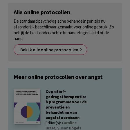
Alle online protocollen
De standaard psychologische behandelingen zijn nu
afzonderlijk beschikbaar gemaakt voor online gebruik. Zo
heb jij de best onderzochte behandelingen altijd bij de
hand!
Bekijk alle online protocollen
Meer online protocollen over angst
Cognitief-
gedragstherapeutisc
h programma voor de
preventie en
behandeling van
angststoornissen
Editor(s):
Caroline
Braet
,
Susan Bögels