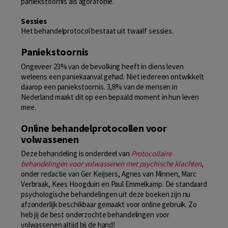
paniekstoornis als agorafobie.
Sessies
Het behandelprotocol bestaat uit twaalf sessies.
Paniekstoornis
Ongeveer 23% van de bevolking heeft in diens leven
weleens een paniekaanval gehad. Niet iedereen ontwikkelt
daarop een paniekstoornis. 3,8% van de mensen in
Nederland maakt dit op een bepaald moment in hun leven
mee.
Online behandelprotocollen voor
volwassenen
Deze behandeling is onderdeel van
Protocollaire
behandelingen voor volwassenen met psychische klachten
,
onder redactie van Ger Keijsers, Agnes van Minnen, Marc
Verbraak, Kees Hoogduin en Paul Emmelkamp. De standaard
psychologische behandelingen uit deze boeken zijn nu
afzonderlijk beschikbaar gemaakt voor online gebruik. Zo
heb jij de best onderzochte behandelingen voor
volwassenen altijd bij de hand!