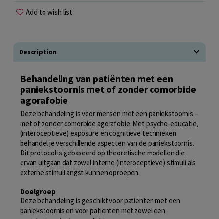
Add to wish list
Description
Behandeling van patiënten met een
paniekstoornis met of zonder comorbide
agorafobie
Deze behandeling is voor mensen met een paniekstoornis –
met of zonder comorbide agorafobie. Met psycho-educatie,
(interoceptieve) exposure en cognitieve technieken
behandel je verschillende aspecten van de paniekstoornis.
Dit protocol is gebaseerd op theoretische modellen die
ervan uitgaan dat zowel interne (interoceptieve) stimuli als
externe stimuli angst kunnen oproepen.
Doelgroep
Deze behandeling is geschikt voor patiënten met een
paniekstoornis en voor patiënten met zowel een