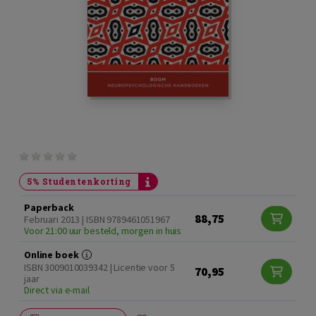
5% Studentenkorting
Paperback
88,75
Februari 2013 | ISBN 9789461051967
Voor 21:00 uur besteld, morgen in huis
Online boek
ISBN 3009010039342 | Licentie voor 5
70,95
jaar
Direct via e-mail