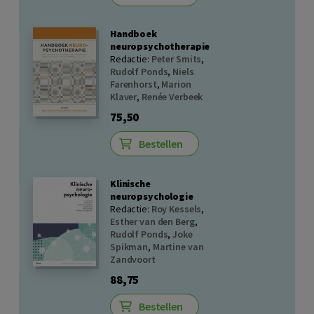
Handboek
neuropsychotherapie
Redactie:
Peter Smits
,
Rudolf Ponds
,
Niels
Farenhorst
,
Marion
Klaver
,
Renée Verbeek
75,50
Bestellen
Klinische
neuropsychologie
Redactie:
Roy Kessels
,
Esther van den Berg
,
Rudolf Ponds
,
Joke
Spikman
,
Martine van
Zandvoort
88,75
Bestellen