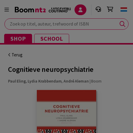
Zoek op titel, auteur, trefwoord of ISBN
SHOP
SCHOOL
Terug
Cognitieve neuropsychiatrie
Paul Eling
,
Lydia Krabbendam
,
André Aleman
|
Boom