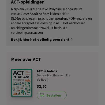
ACT-opleidingen
Marjolein Vleugel en Lieve Bruyninx, medeauteurs
van
ACT met hoofd en hart
, leiden beiden
(GZ-)psychologen, psychotherapeuten, POH-ggz-ers en
andere zorgprofessionals op in ACT. Het aanbod aan
opleidingen bestaat zowel uit basis- als
verdiepingscursussen.
Bekijk hier het volledig overzicht
Meer over ACT
ACT in balans
Denise Matthijssen
,
Els
de Rooij
32,50
Bestellen