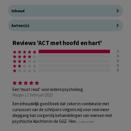
Inhoud
Auteur(s)
Reviews 'ACT met hoofd en hart'
3
0
0
0
0
Een ‘must read’ voor iedere psycholoog
Marjan | 1 februari 2023
Een inhoudelijk goed boek dat zeker in combinatie met
cursussen van de schrijvers volgens mij voor veel meer
diepgang kan zorgen bij behandelingen van mensen met
psychische klachten in de GGZ. Hier...
Lees meer