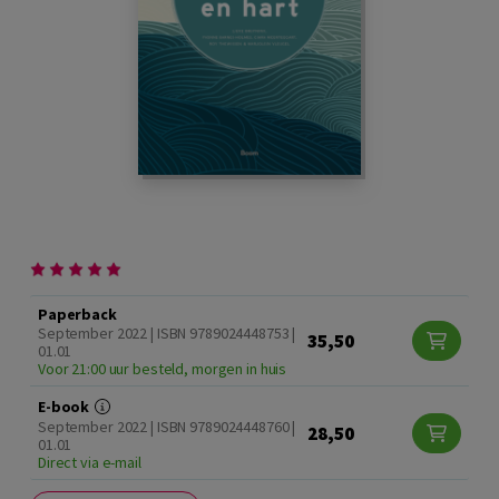
Paperback
September 2022 | ISBN 9789024448753 |
35,50
01.01
Voor 21:00 uur besteld, morgen in huis
E-book
September 2022 | ISBN 9789024448760 |
28,50
01.01
Direct via e-mail