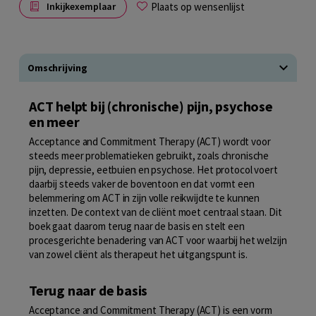
Plaats op wensenlijst
Inkijkexemplaar
Omschrijving
ACT helpt bij (chronische) pijn, psychose
en meer
Acceptance and Commitment Therapy (ACT) wordt voor
steeds meer problema­tieken gebruikt, zoals chronische
pijn, depressie, eetbuien en psychose. Het protocol voert
daarbij steeds vaker de boventoon en dat vormt een
belemmering om ACT in zijn volle reikwijdte te kunnen
inzetten. De context van de cliënt moet centraal staan. Dit
boek gaat daarom terug naar de basis en stelt een
procesgerichte benadering van ACT voor waarbij het welzijn
van zowel cliënt als therapeut het uitgangspunt is.
Terug naar de basis
Acceptance and Commitment Therapy (ACT) is een vorm