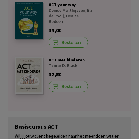
ACT your way
Denise Matthijssen
,
Els
de Rooij
,
Denise
Bodden
34,00
Bestellen
ACT met kinderen
Tamar D. Black
32,50
Bestellen
Basiscursus ACT
Wil jij jouw cliënt begeleiden naar het meer doen wat er