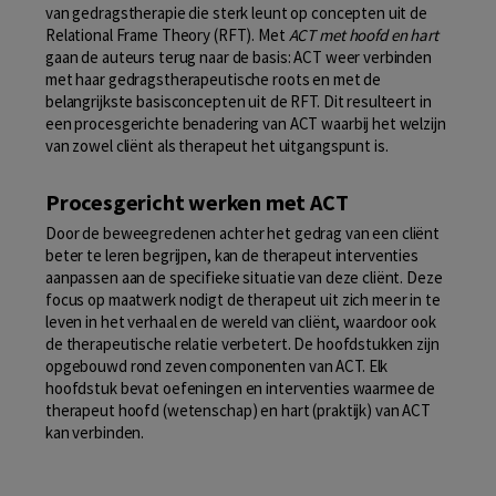
van gedragstherapie die sterk leunt op concepten uit de
Relational Frame Theory (RFT). Met
ACT met hoofd en hart
gaan de auteurs terug naar de basis: ACT weer verbinden
met haar gedragstherapeutische roots en met de
belangrijkste basisconcepten uit de RFT. Dit resulteert in
een procesgerichte benadering van ACT waarbij het welzijn
van zowel cliënt als therapeut het uitgangspunt is.
Procesgericht werken met ACT
Door de beweegredenen achter het gedrag van een cliënt
beter te leren begrijpen, kan de therapeut interventies
aanpassen aan de specifieke situatie van deze cliënt. Deze
focus op maatwerk nodigt de therapeut uit zich meer in te
leven in het verhaal en de wereld van cliënt, waardoor ook
de therapeutische relatie verbetert. De hoofdstukken zijn
opgebouwd rond zeven componenten van ACT. Elk
hoofdstuk bevat oefeningen en interventies waarmee de
therapeut hoofd (wetenschap) en hart (praktijk) van ACT
kan verbinden.