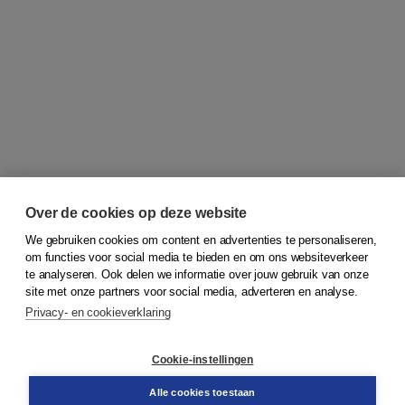
Over de cookies op deze website
We gebruiken cookies om content en advertenties te personaliseren,
om functies voor social media te bieden en om ons websiteverkeer
© 2026
Koninklijke Boom uitgevers
te analyseren. Ook delen we informatie over jouw gebruik van onze
site met onze partners voor social media, adverteren en analyse.
Privacy- en cookieverklaring
Klantenservice
Cookie-instellingen
Support
Bestellen
Alle cookies toestaan
​Retourneren