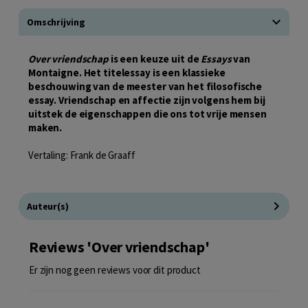
Omschrijving
Over vriendschap
is een keuze uit de
Essays
van
Montaigne. Het titelessay is een klassieke
beschouwing van de meester van het filosofische
essay. Vriendschap en affectie zijn volgens hem bij
uitstek de eigensch
appen die ons tot vrije mensen
maken.
Vertaling: Frank de Graaff
Auteur(s)
Reviews 'Over vriendschap'
Er zijn nog geen reviews voor dit product