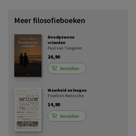
Meer filosofieboeken
Doodgewone
vrienden
Paul van Tongeren
26,90
Bestellen
Waarheid en leugen
Friedrich Nietzsche
14,90
Bestellen