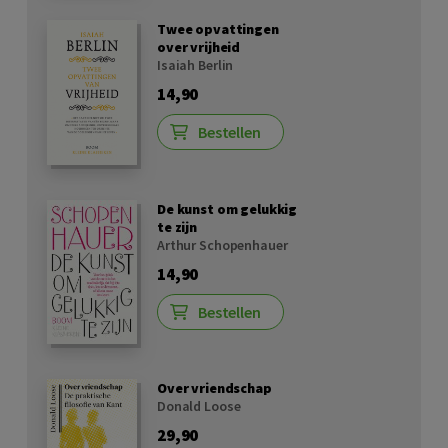
Twee opvattingen
over vrijheid
Isaiah Berlin
14,90
Bestellen
De kunst om gelukkig
te zijn
Arthur Schopenhauer
14,90
Bestellen
Over vriendschap
Donald Loose
29,90