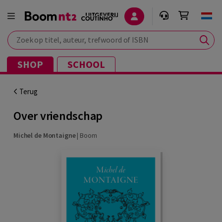
Zoek op titel, auteur, trefwoord of ISBN
SHOP
SCHOOL
Terug
Over vriendschap
Michel de Montaigne
|
Boom