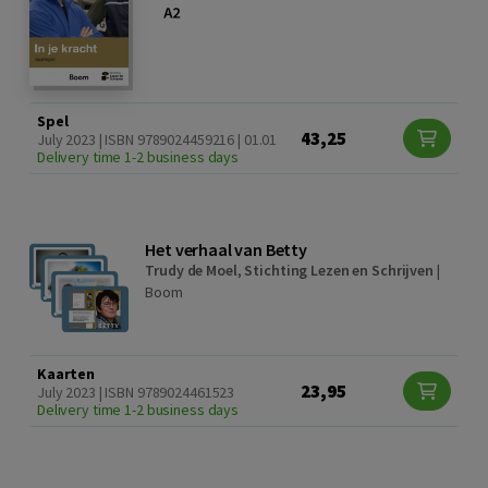
Spel
43,25
July 2023 | ISBN 9789024459216 | 01.01
Delivery time 1-2 business days
Het verhaal van Betty
Trudy de Moel
,
Stichting Lezen en Schrijven
|
Boom
Kaarten
23,95
July 2023 | ISBN 9789024461523
Delivery time 1-2 business days