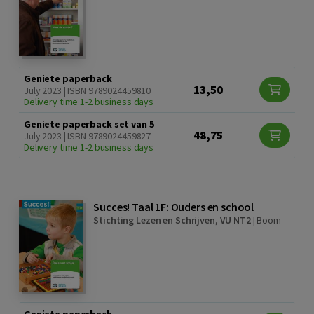
Geniete paperback
13,50
July 2023 | ISBN 9789024459810
Delivery time 1-2 business days
Geniete paperback set van 5
48,75
July 2023 | ISBN 9789024459827
Delivery time 1-2 business days
Succes! Taal 1F: Ouders en school
Stichting Lezen en Schrijven
,
VU NT2
|
Boom
Geniete paperback