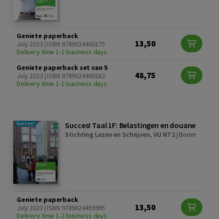
Geniete paperback
13,50
July 2023 | ISBN 9789024460175
Delivery time 1-2 business days
Geniete paperback set van 5
48,75
July 2023 | ISBN 9789024460182
Delivery time 1-2 business days
Succes! Taal 1F: Belastingen en douane
Stichting Lezen en Schrijven
,
VU NT2
|
Boom
Geniete paperback
13,50
July 2023 | ISBN 9789024459995
Delivery time 1-2 business days