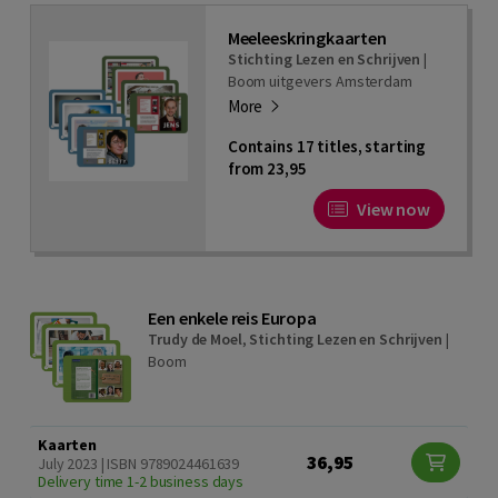
Meeleeskringkaarten
Stichting Lezen en Schrijven
|
Boom uitgevers Amsterdam
More
Contains 17 titles, starting
from 23,95
View now
Een enkele reis Europa
Trudy de Moel
,
Stichting Lezen en Schrijven
|
Boom
Kaarten
36,95
July 2023 | ISBN 9789024461639
Delivery time 1-2 business days