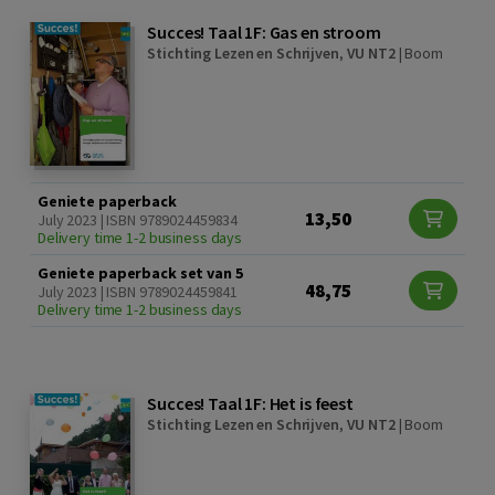
Succes! Taal 1F: Gas en stroom
Stichting Lezen en Schrijven
,
VU NT2
|
Boom
Geniete paperback
13,50
July 2023 | ISBN 9789024459834
Delivery time 1-2 business days
Geniete paperback set van 5
48,75
July 2023 | ISBN 9789024459841
Delivery time 1-2 business days
Succes! Taal 1F: Het is feest
Stichting Lezen en Schrijven
,
VU NT2
|
Boom