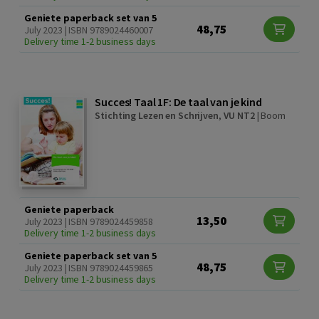
Geniete paperback set van 5
48,75
July 2023 | ISBN 9789024460007
Delivery time 1-2 business days
Succes! Taal 1F: De taal van je kind
Stichting Lezen en Schrijven
,
VU NT2
|
Boom
Geniete paperback
13,50
July 2023 | ISBN 9789024459858
Delivery time 1-2 business days
Geniete paperback set van 5
48,75
July 2023 | ISBN 9789024459865
Delivery time 1-2 business days