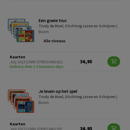
Een goeie truc
Trudy de Moel
,
Stichting Lezen en Schrijven
|
Boom
Kaarten
36,95
July 2023 | ISBN 9789024461622
Delivery time 1-2 business days
Je leven op het spel
Trudy de Moel
,
Stichting Lezen en Schrijven
|
Boom
Kaarten
36,95
July 2023 | ISBN 9789024461592