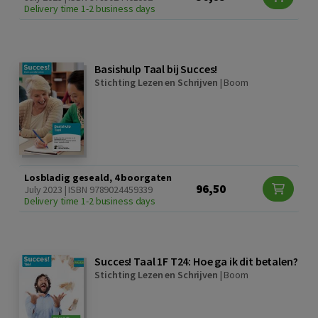
Delivery time 1-2 business days
Basishulp Taal bij Succes!
Stichting Lezen en Schrijven
|
Boom
Losbladig geseald, 4 boorgaten
96,50
July 2023 | ISBN 9789024459339
Delivery time 1-2 business days
Succes! Taal 1F T24: Hoe ga ik dit betalen?
Stichting Lezen en Schrijven
|
Boom