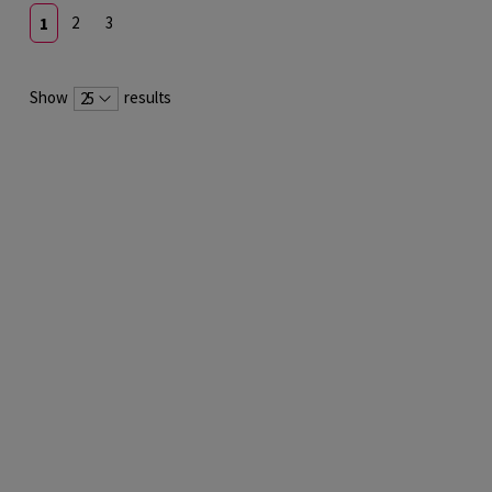
1
2
3
Show
results
25