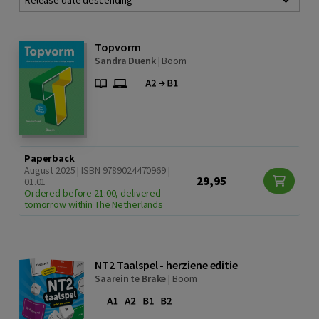
Release date descending
Topvorm
Sandra Duenk
|
Boom
Paperback
August 2025 | ISBN 9789024470969 |
29,95
01.01
Ordered before 21:00, delivered
tomorrow within The Netherlands
NT2 Taalspel - herziene editie
Saarein te Brake
|
Boom