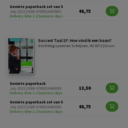
Geniete paperback set van 5
48,75
July 2023 | ISBN 9789024459803
Delivery time 1-2 business days
Succes! Taal 1F: Hoe vind ik een baan?
Stichting Lezen en Schrijven
,
VU NT2
|
Boom
Geniete paperback
13,50
July 2023 | ISBN 9789024460038
Delivery time 1-2 business days
Geniete paperback set van 5
48,75
July 2023 | ISBN 9789024460045
Delivery time 1-2 business days