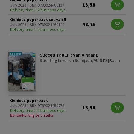
13,50
July 2023 | ISBN 9789024460137
Delivery time 1-2 business days
Geniete paperback set van 5
48,75
July 2023 | ISBN 9789024460144
Delivery time 1-2 business days
Succes! Taal 1F: Van A naar B
Stichting Lezen en Schrijven
,
VU NT2
|
Boom
Geniete paperback
July 2023 | ISBN 9789024459773
13,50
Delivery time 1-2 business days
Bundelkorting bij 5 stuks