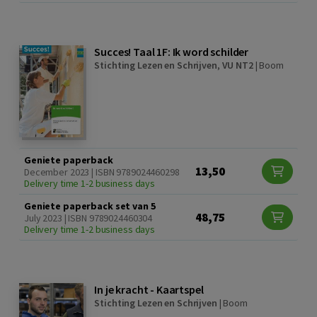
Succes! Taal 1F: Ik word schilder
Stichting Lezen en Schrijven
,
VU NT2
|
Boom
Geniete paperback
13,50
December 2023 | ISBN 9789024460298
Delivery time 1-2 business days
Geniete paperback set van 5
48,75
July 2023 | ISBN 9789024460304
Delivery time 1-2 business days
In je kracht - Kaartspel
Stichting Lezen en Schrijven
|
Boom