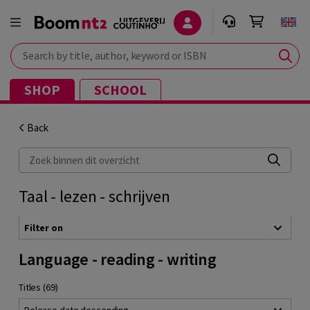
Search by title, author, keyword or ISBN
SHOP
SCHOOL
Back
Zoek binnen dit overzicht
Taal - lezen - schrijven
Filter on
Language - reading - writing
Titles (69)