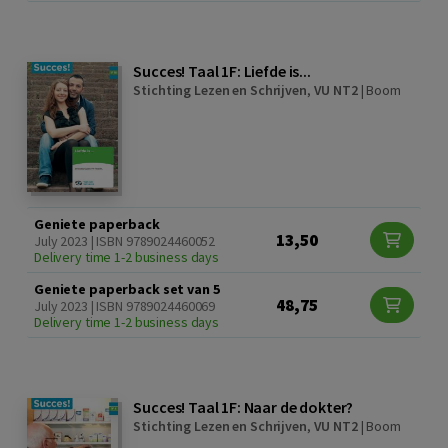
Succes! Taal 1F: Liefde is...
Stichting Lezen en Schrijven
,
VU NT2
|
Boom
Geniete paperback
13,50
July 2023 | ISBN 9789024460052
Delivery time 1-2 business days
Geniete paperback set van 5
48,75
July 2023 | ISBN 9789024460069
Delivery time 1-2 business days
Succes! Taal 1F: Naar de dokter?
Stichting Lezen en Schrijven
,
VU NT2
|
Boom