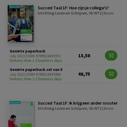
Succes! Taal 1F: Hoe zijn je collega's?
Stichting Lezen en Schrijven
,
VU NT2
|
Boom
Geniete paperback
13,50
July 2023 | ISBN 9789024459971
Delivery time 1-2 business days
Geniete paperback set van 5
48,75
July 2023 | ISBN 9789024459988
Delivery time 1-2 business days
Succes! Taal 1F: Ik krijg een ander rooster
Stichting Lezen en Schrijven
,
VU NT2
|
Boom