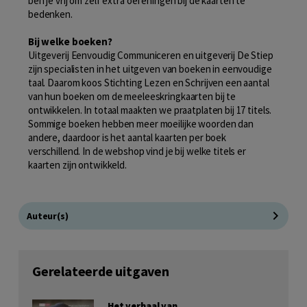
ben je vrij om zelf extra oefeningen bij de kaarten te
bedenken.
Bij welke boeken?
Uitgeverij Eenvoudig Communiceren en uitgeverij De Stiep
zijn specialisten in het uitgeven van boeken in eenvoudige
taal. Daarom koos Stichting Lezen en Schrijven een aantal
van hun boeken om de meeleeskringkaarten bij te
ontwikkelen. In totaal maakten we praatplaten bij 17 titels.
Sommige boeken hebben meer moeilijke woorden dan
andere, daardoor is het aantal kaarten per boek
verschillend. In de webshop vind je bij welke titels er
kaarten zijn ontwikkeld.
Auteur(s)
Gerelateerde uitgaven
Het verhaal van