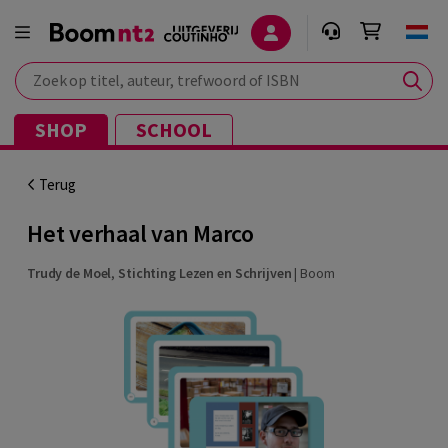
Zoek op titel, auteur, trefwoord of ISBN
SHOP
SCHOOL
Terug
Het verhaal van Marco
Trudy de Moel
,
Stichting Lezen en Schrijven
|
Boom