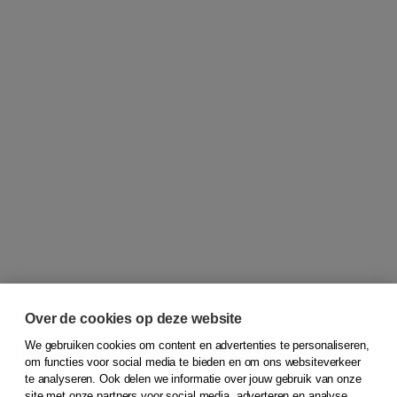
Over de cookies op deze website
We gebruiken cookies om content en advertenties te personaliseren,
om functies voor social media te bieden en om ons websiteverkeer
© 2026
Koninklijke Boom uitgevers
te analyseren. Ook delen we informatie over jouw gebruik van onze
site met onze partners voor social media, adverteren en analyse.