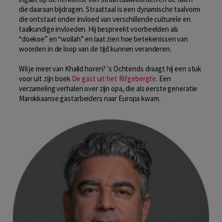
die daaraan bijdragen. Straattaal is een dynamische taalvorm
die ontstaat onder invloed van verschillende culturele en
taalkundige invloeden. Hij bespreekt voorbeelden als
“doekoe” en “wollah” en laat zien hoe betekenissen van
woorden in de loop van de tijd kunnen veranderen.
Wil je meer van Khalid horen? 's Ochtends draagt hij een stuk
voor uit zijn boek
De gast uit het Rifgebergte
. Een
verzameling verhalen over zijn opa, die als eerste generatie
Marokkaanse gastarbeiders naar Europa kwam.