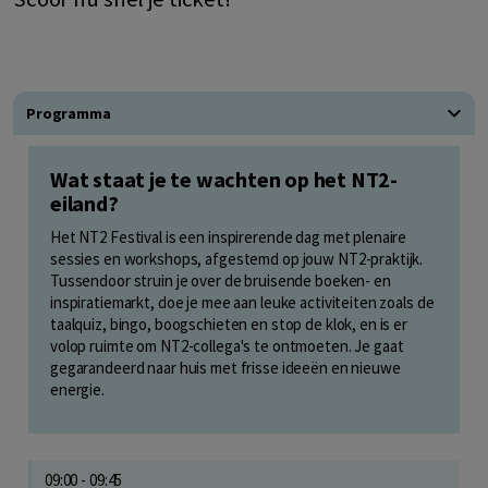
Programma
Wat staat je te wachten op het NT2-
eiland?
Het NT2 Festival is een inspirerende dag met plenaire
sessies en workshops, afgestemd op jouw NT2-praktijk.
Tussendoor struin je over de bruisende boeken- en
inspiratiemarkt, doe je mee aan leuke activiteiten zoals de
taalquiz, bingo, boogschieten en stop de klok, en is er
volop ruimte om NT2-collega's te ontmoeten. Je gaat
gegarandeerd naar huis met frisse ideeën en nieuwe
energie.
09:00 - 09:45