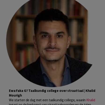
Ewa Faka G? Taalkundig college over straattaal | Khalid
Mourigh
We starten de dag met een taalkundig college, waarin
Khalid
ingaat op de herkomst van straattaalwoorden en de talen