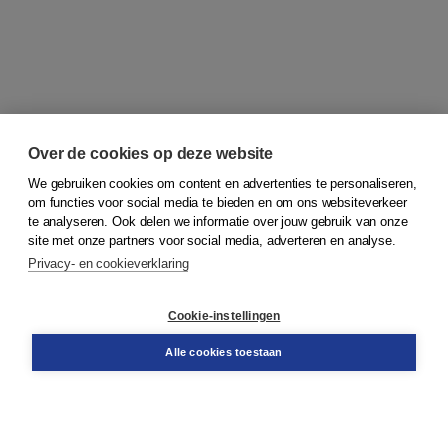
Over de cookies op deze website
We gebruiken cookies om content en advertenties te personaliseren,
om functies voor social media te bieden en om ons websiteverkeer
© 2026
Koninklijke Boom uitgevers
te analyseren. Ook delen we informatie over jouw gebruik van onze
site met onze partners voor social media, adverteren en analyse.
Privacy- en cookieverklaring
Klantenservice
Cookie-instellingen
Support
Bestellen
Alle cookies toestaan
​Retourneren
Docentenservice
Contact