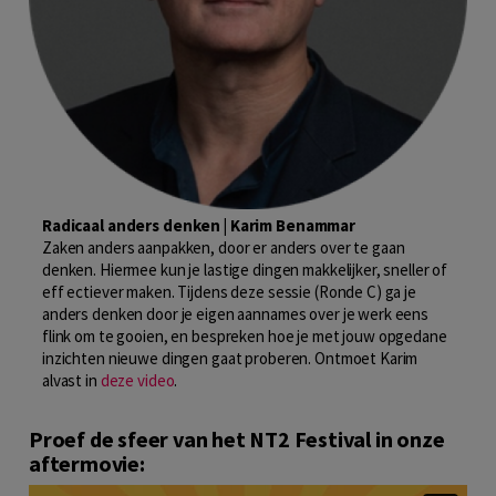
Radicaal anders denken | Karim Benammar
Zaken anders aanpakken, door er anders over te gaan
denken. Hiermee kun je lastige dingen makkelijker, sneller of
eff ectiever maken. Tijdens deze sessie (Ronde C) ga je
anders denken door je eigen aannames over je werk eens
flink om te gooien, en bespreken hoe je met jouw opgedane
inzichten nieuwe dingen gaat proberen. Ontmoet Karim
alvast in
deze video
.
Proef de sfeer van het NT2 Festival in onze
aftermovie: