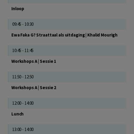
Inloop
09:45 - 10:30
Ewa Faka G? Straattaal als uitdaging | Khalid Mourigh
10:45 - 11:45
Workshops A | Sessie 1
11:50 - 12:50
Workshops A | Sessie 2
12:00 - 14:00
Lunch
13:00 - 14:00