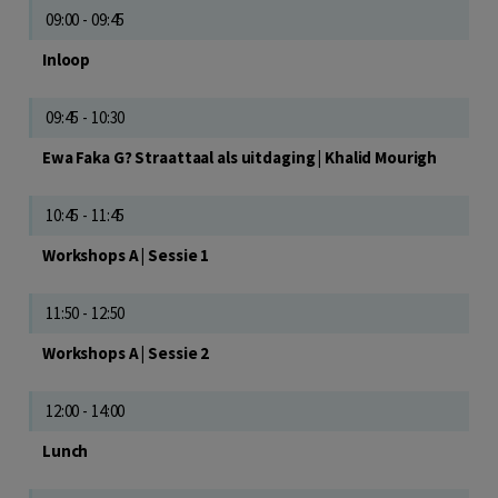
09:00 - 09:45
Inloop
09:45 - 10:30
Ewa Faka G? Straattaal als uitdaging | Khalid Mourigh
10:45 - 11:45
Workshops A | Sessie 1
11:50 - 12:50
Workshops A | Sessie 2
12:00 - 14:00
Lunch