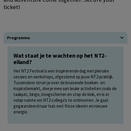
ticket!
Programma
Wat staat je te wachten op het NT2-
eiland?
Het NT2 Festival is een inspirerende dag met plenaire
sessies en workshops, afgestemd op jouw NT2-praktijk.
Tussendoor struin je over de bruisende boeken- en
inspiratiemarkt, doe je mee aan leuke activiteiten zoals de
taalquiz, bingo, boogschieten en stop de klok, en is er
volop ruimte om NT2-collega's te ontmoeten. Je gaat
gegarandeerd naar huis met frisse ideeën en nieuwe
energie.