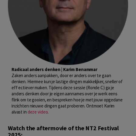
Radicaal anders denken | Karim Benammar
Zaken anders aanpakken, door er anders over te gaan
denken. Hiermee kun je lastige dingen makkelijker, sneller of
eff ectiever maken. Tijdens deze sessie (Ronde C) ga je
anders denken door je eigen aannames over je werk eens
flink om te gooien, en bespreken hoe je met jouw opgedane
inzichten nieuwe dingen gaat proberen. Ontmoet Karim
alvast in
deze video
.
Watch the aftermovie of the NT2 Festival
2025: