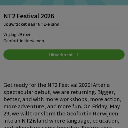
NT2 Festival 2026
Jouw ticket naar NT2-eiland
Vrijdag 29 mei
Geofort in Herwijnen
Uitverkocht
Get ready for the NT2 Festival 2026! After a
spectacular debut, we are returning. Bigger,
better, and with more workshops, more action,
more adventure, and more fun. On Friday, May
29, we will transform the Geofort in Herwijnen
into an NT2 island where language, education,
and adventure come together. Secure your