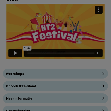
Workshops
Ontdek NT2-eiland
Meer informatie
Groepskorting