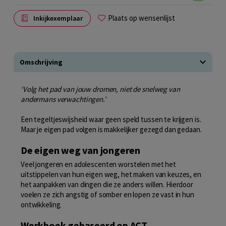
Plaats op wensenlijst
Inkijkexemplaar
Omschrijving
‘Volg het pad van jouw dromen, niet de snelweg van
andermans verwachtingen.’
Een tegeltjeswijsheid waar geen speld tussen te krijgen is.
Maar je eigen pad volgen is makkelijker gezegd dan gedaan.
De eigen weg van jongeren
Veel jongeren en adolescenten worstelen met het
uitstippelen van hun eigen weg, het maken van keuzes, en
het aanpakken van dingen die ze anders willen. Hierdoor
voelen ze zich angstig of somber en lopen ze vast in hun
ontwikkeling.
Werkboek gebaseerd op ACT