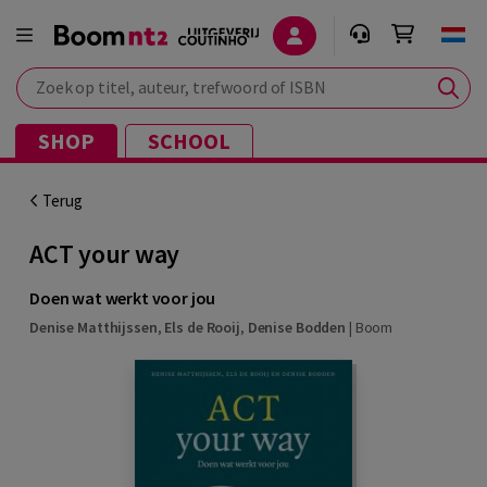
Zoek op titel, auteur, trefwoord of ISBN
SHOP
SCHOOL
Terug
ACT your way
Doen wat werkt voor jou
Denise Matthijssen
,
Els de Rooij
,
Denise Bodden
|
Boom