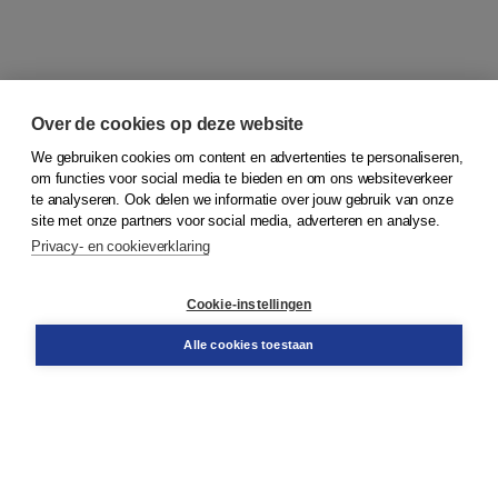
Over de cookies op deze website
We gebruiken cookies om content en advertenties te personaliseren,
om functies voor social media te bieden en om ons websiteverkeer
© 2026
Koninklijke Boom uitgevers
te analyseren. Ook delen we informatie over jouw gebruik van onze
site met onze partners voor social media, adverteren en analyse.
Privacy- en cookieverklaring
Klantenservice
Cookie-instellingen
Support
Bestellen
Alle cookies toestaan
​Retourneren
Docentenservice
Contact
Over Boom NT2
Over ons