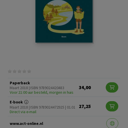
Paperback
34,00
Maart 2018 | ISBN 9789024420483
Voor 21:00 uur besteld, morgen in huis
E-book
27,25
Maart 2018 | ISBN 9789024472925 | 01.01
Direct via e-mail
www.act-online.nl