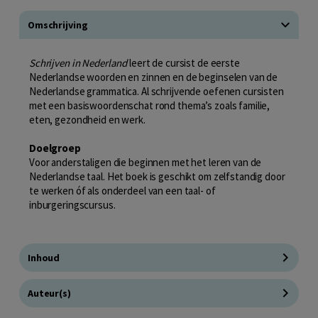
Omschrijving
Schrijven in Nederland
leert de cursist de eerste
Nederlandse woorden en zinnen en de beginselen van de
Nederlandse grammatica. Al schrijvende oefenen cursisten
met een basiswoordenschat rond thema’s zoals familie,
eten, gezondheid en werk.
Doelgroep
Voor anderstaligen die beginnen met het leren van de
Nederlandse taal. Het boek is geschikt om zelfstandig door
te werken óf als onderdeel van een taal- of
inburgeringscursus.
Inhoud
Auteur(s)