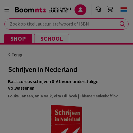
Zoek op titel, auteur, trefwoord of ISBN
SHOP
SCHOOL
Terug
Schrijven in Nederland
Basiscursus schrijven 0-A1 voor anderstalige
volwassenen
Fouke Jansen
,
Anja Valk
,
Vita Olijhoek
|
ThiemeMeulenhoff bv