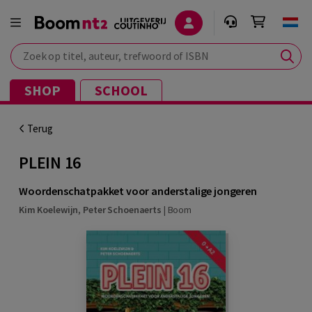
Zoek op titel, auteur, trefwoord of ISBN
SHOP
SCHOOL
Terug
PLEIN 16
Woordenschatpakket voor anderstalige jongeren
Kim Koelewijn
,
Peter Schoenaerts
|
Boom