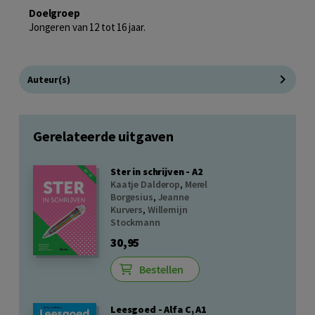
Doelgroep
Jongeren van 12 tot 16 jaar.
Auteur(s)
Gerelateerde uitgaven
Ster in schrijven - A2
Kaatje Dalderop
,
Merel
Borgesius
,
Jeanne
Kurvers
,
Willemijn
Stockmann
30,95
Bestellen
Leesgoed - Alfa C, A1