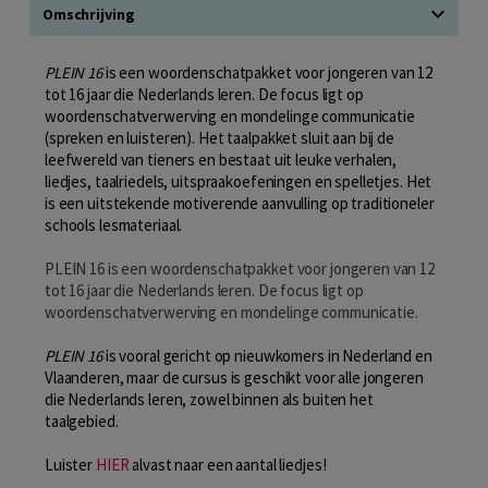
Omschrijving
PLEIN
16
is een woordenschatpakket voor jongeren van 12
tot 16 jaar die Nederlands leren. De focus ligt op
woordenschatverwerving en mondelinge communicatie
(spreken en luisteren). Het taalpakket sluit aan bij de
leefwereld van tieners en bestaat uit leuke verhalen,
liedjes, taalriedels, uitspraakoefeningen en spelletjes. Het
is een uitstekende motiverende aanvulling op traditioneler
schools lesmateriaal.
PLEIN 16 is een woordenschatpakket voor jongeren van 12
tot 16 jaar die Nederlands leren. De focus ligt op
woordenschatverwerving en mondelinge communicatie.
PLEIN 16
is vooral gericht op nieuwkomers in Nederland en
Vlaanderen, maar de cursus is geschikt voor alle jongeren
die Nederlands leren, zowel binnen als buiten het
taalgebied.
Luister
HIER
alvast naar een aantal liedjes!