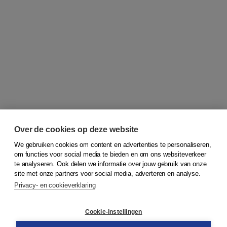
Over de cookies op deze website
We gebruiken cookies om content en advertenties te personaliseren,
om functies voor social media te bieden en om ons websiteverkeer
© 2026
Koninklijke Boom uitgevers
te analyseren. Ook delen we informatie over jouw gebruik van onze
site met onze partners voor social media, adverteren en analyse.
Privacy- en cookieverklaring
Klantenservice
Cookie-instellingen
Support
Bestellen