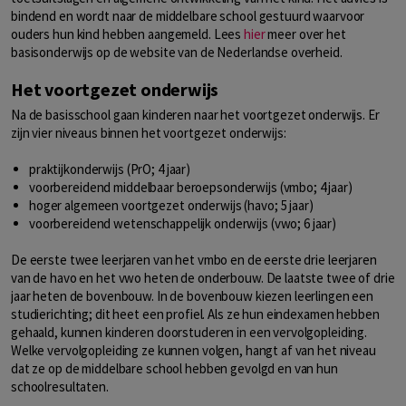
bindend en wordt naar de middelbare school gestuurd waarvoor
ouders hun kind hebben aangemeld. Lees
hier
meer over het
basisonderwijs op de website van de Nederlandse overheid.
Het voortgezet onderwijs
Na de basisschool gaan kinderen naar het voortgezet onderwijs. Er
zijn vier niveaus binnen het voortgezet onderwijs:
praktijkonderwijs (PrO; 4 jaar)
voorbereidend middelbaar beroepsonderwijs (vmbo; 4 jaar)
hoger algemeen voortgezet onderwijs (havo; 5 jaar)
voorbereidend wetenschappelijk onderwijs (vwo; 6 jaar)
De eerste twee leerjaren van het vmbo en de eerste drie leerjaren
van de havo en het vwo heten de onderbouw. De laatste twee of drie
jaar heten de bovenbouw. In de bovenbouw kiezen leerlingen een
studierichting; dit heet een profiel. Als ze hun eindexamen hebben
gehaald, kunnen kinderen doorstuderen in een vervolgopleiding.
Welke vervolgopleiding ze kunnen volgen, hangt af van het niveau
dat ze op de middelbare school hebben gevolgd en van hun
schoolresultaten.