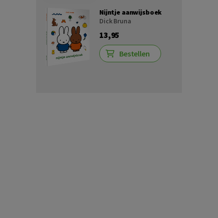
Nijntje aanwijsboek
Dick Bruna
13,95
Bestellen