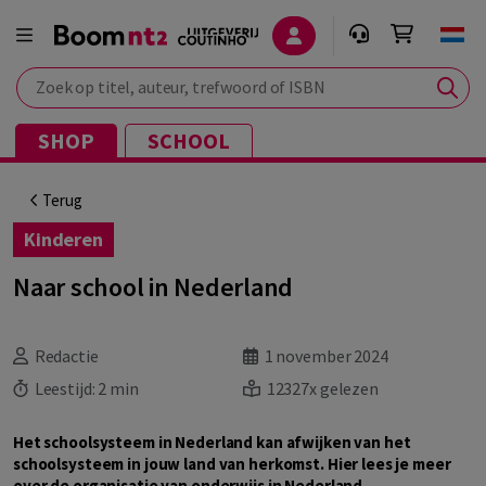
Zoek op titel, auteur, trefwoord of ISBN
SHOP
SCHOOL
Terug
Kinderen
Naar school in Nederland
Redactie
1 november 2024
Leestijd:
2 min
12327x gelezen
Het schoolsysteem in Nederland kan afwijken van het
schoolsysteem in jouw land van herkomst. Hier lees je meer
over de organisatie van onderwijs in Nederland.