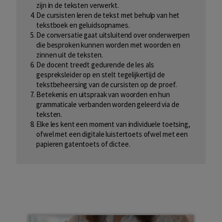
zijn in de teksten verwerkt.
De cursisten leren de tekst met behulp van het
tekstboek en geluidsopnames.
De conversatie gaat uitsluitend over onderwerpen
die besproken kunnen worden met woorden en
zinnen uit de teksten.
De docent treedt gedurende de les als
gespreksleider op en stelt tegelijkertijd de
tekstbeheersing van de cursisten op de proef.
Betekenis en uitspraak van woorden en hun
grammaticale verbanden worden geleerd via de
teksten.
Elke les kent een moment van individuele toetsing,
ofwel met een digitale luistertoets ofwel met een
papieren gatentoets of dictee.