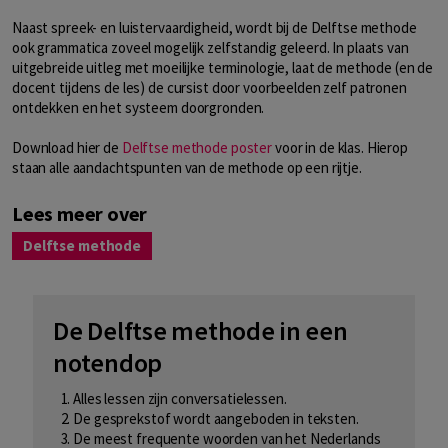
Naast spreek- en luistervaardigheid, wordt bij de Delftse methode
ook grammatica zoveel mogelijk zelfstandig geleerd. In plaats van
uitgebreide uitleg met moeilijke terminologie, laat de methode (en de
docent tijdens de les) de cursist door voorbeelden zelf patronen
ontdekken en het systeem doorgronden.
Download hier de
Delftse methode poster
voor in de klas. Hierop
staan alle aandachtspunten van de methode op een rijtje.
Lees meer over
Delftse methode
De Delftse methode in een
notendop
Alles lessen zijn conversatielessen.
De gesprekstof wordt aangeboden in teksten.
De meest frequente woorden van het Nederlands