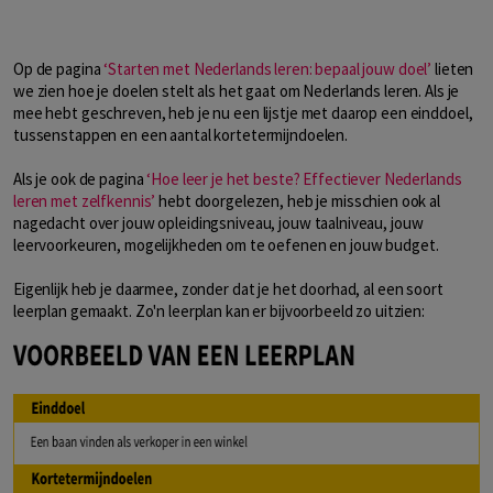
Op de pagina
‘Starten met Nederlands leren: bepaal jouw doel’
lieten
we zien hoe je doelen stelt als het gaat om Nederlands leren. Als je
mee hebt geschreven, heb je nu een lijstje met daarop een einddoel,
tussenstappen en een aantal kortetermijndoelen.
Als je ook de pagina
‘Hoe leer je het beste? Effectiever Nederlands
leren met zelfkennis’
hebt doorgelezen, heb je misschien ook al
nagedacht over jouw opleidingsniveau, jouw taalniveau, jouw
leervoorkeuren, mogelijkheden om te oefenen en jouw budget.
Eigenlijk heb je daarmee, zonder dat je het doorhad, al een soort
leerplan gemaakt. Zo'n leerplan kan er bijvoorbeeld zo uitzien: