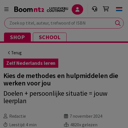
Zoek op titel, auteur, trefwoord of ISBN
SHOP
SCHOOL
Terug
Zelf Nederlands leren
Kies de methodes en hulpmiddelen die
werken voor jou
Doelen + persoonlijke situatie = jouw
leerplan
Redactie
7 november 2024
Leestijd:
4 min
4820x gelezen