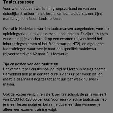
Taalcursussen
Voor wie houdt van werken in groepsverband en van een
duidelijke structuur in het leren, kan een taalcursus een fijne
manier zijn om Nederlands te leren.
Overal in Nederland worden taalcursussen aangeboden, voor elk
opleidingsniveau en voor verschillende doelen. Er zijn cursussen
waarmee jij je voorbereidt op een examen (bijvoorbeeld het
inburgeringsexamen of het Staatsexamen NT2), en algemene
taaltrainingen waarmee je naar een specifiek taalniveau
(bijvoorbeeld van A2 naar B1) toewerkt.
Tijd en kosten van een taalcursus
Het verschilt per cursus hoeveel tijd het leren in beslag neemt.
Gemiddeld heb je in een taalcursus vier uur per week les, en
moet je daarnaast nog zes tot acht uur per week huiswerk
maken.
Ook de kosten verschillen sterk per taalschool: de prijs varieert
van €7,00 tot €20,00 per uur. Voor een volledige taalcursus heb
je meer lessen nodig en betaal je dus meer dan wanneer je
alleen een examentraining volgt.