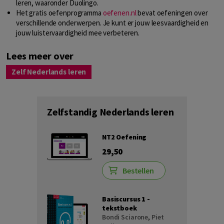
leren, waaronder Duolingo.
Het gratis oefenprogramma
oefenen.nl
bevat oefeningen over
verschillende onderwerpen. Je kunt er jouw leesvaardigheid en
jouw luistervaardigheid mee verbeteren.
Lees meer over
Zelf Nederlands leren
Zelfstandig Nederlands leren
NT2 Oefening
29,50
Bestellen
Basiscursus 1 -
tekstboek
Bondi Sciarone
,
Piet