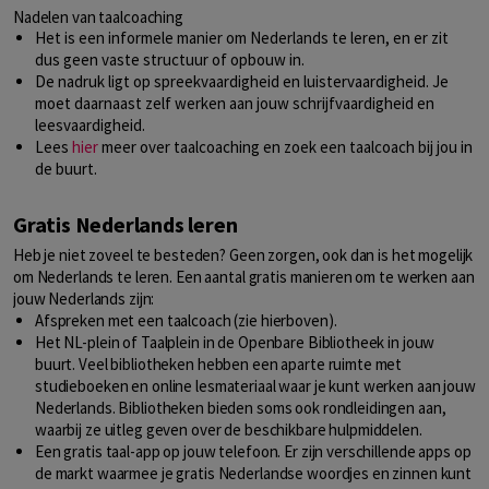
Nadelen van taalcoaching
Het is een informele manier om Nederlands te leren, en er zit
dus geen vaste structuur of opbouw in.
De nadruk ligt op spreekvaardigheid en luistervaardigheid. Je
moet daarnaast zelf werken aan jouw schrijfvaardigheid en
leesvaardigheid.
Lees
hier
meer over taalcoaching en zoek een taalcoach bij jou in
de buurt.
Gratis Nederlands leren
Heb je niet zoveel te besteden? Geen zorgen, ook dan is het mogelijk
om Nederlands te leren. Een aantal gratis manieren om te werken aan
jouw Nederlands zijn:
Afspreken met een taalcoach (zie hierboven).
Het NL-plein of Taalplein in de Openbare Bibliotheek in jouw
buurt. Veel bibliotheken hebben een aparte ruimte met
studieboeken en online lesmateriaal waar je kunt werken aan jouw
Nederlands. Bibliotheken bieden soms ook rondleidingen aan,
waarbij ze uitleg geven over de beschikbare hulpmiddelen.
Een gratis taal-app op jouw telefoon. Er zijn verschillende apps op
de markt waarmee je gratis Nederlandse woordjes en zinnen kunt