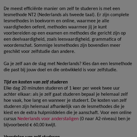
De meest efficiënte manier om zelf te studeren is met een
lesmethode NT2 (Nederlands als tweede taal). Er zijn complete
lesmethodes in boekvorm en online, waarmee je alle
vaardigheden oefent, methodes waarmee jij je kunt
voorbereiden op een examen en methodes die gericht zijn op
een deelvaardigheid, zoals leesvaardigheid, grammatica of
woordenschat. Sommige lesmethodes zijn bovendien meer
geschikt voor zelfstudie dan andere.
Ga je zelf aan de slag met Nederlands? Kies dan een lesmethode
die past bij jouw doel en die ontwikkeld is voor zelfstudie.
Tijd en kosten van zelf studeren
Elke dag 20 minuten studeren of 1 keer per week twee uur
achter elkaar: als je zelf gaat studeren bepaal je helemaal zelf
hoe vaak, hoe lang en wanneer je studeert. De kosten van zelf
studeren zijn helemaal afhankelijk van de lesmethodes die je
kiest en de extra hulpmiddelen die je aanschaft. Voor een online
cursus
Nederlands voor anderstaligen
(0 naar A2-niveau) ben je
bijvoorbeeld € 60,00 kwijt.