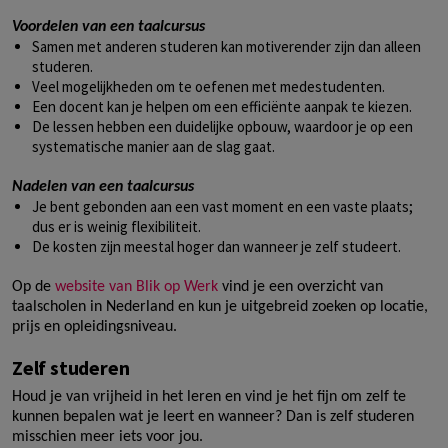
Voordelen van een taalcursus
Samen met anderen studeren kan motiverender zijn dan alleen
studeren.
Veel mogelijkheden om te oefenen met medestudenten.
Een docent kan je helpen om een efficiënte aanpak te kiezen.
De lessen hebben een duidelijke opbouw, waardoor je op een
systematische manier aan de slag gaat.
Nadelen van een taalcursus
Je bent gebonden aan een vast moment en een vaste plaats;
dus er is weinig flexibiliteit.
De kosten zijn meestal hoger dan wanneer je zelf studeert.
Op de
website van Blik op Werk
vind je een overzicht van
taalscholen in Nederland en kun je uitgebreid zoeken op locatie,
prijs en opleidingsniveau.
Zelf studeren
Houd je van vrijheid in het leren en vind je het fijn om zelf te
kunnen bepalen wat je leert en wanneer? Dan is zelf studeren
misschien meer iets voor jou.