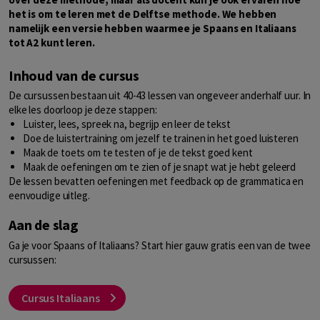
het is om te leren met de Delftse methode. We hebben
namelijk een versie hebben waarmee je Spaans en Italiaans
tot A2 kunt leren.
Inhoud van de cursus
De cursussen bestaan uit 40-43 lessen van ongeveer anderhalf uur. In
elke les doorloop je deze stappen:
Luister, lees, spreek na, begrijp en leer de tekst
Doe de luistertraining om jezelf te trainen in het goed luisteren
Maak de toets om te testen of je de tekst goed kent
Maak de oefeningen om te zien of je snapt wat je hebt geleerd
De lessen bevatten oefeningen met feedback op de grammatica en
eenvoudige uitleg.
Aan de slag
Ga je voor Spaans of Italiaans? Start hier gauw gratis een van de twee
cursussen:
Cursus Italiaans