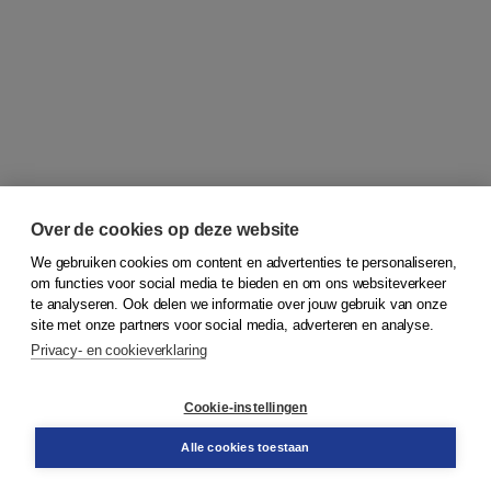
Over de cookies op deze website
We gebruiken cookies om content en advertenties te personaliseren,
om functies voor social media te bieden en om ons websiteverkeer
© 2026
Koninklijke Boom uitgevers
te analyseren. Ook delen we informatie over jouw gebruik van onze
site met onze partners voor social media, adverteren en analyse.
Privacy- en cookieverklaring
Klantenservice
Cookie-instellingen
Support
Bestellen
Alle cookies toestaan
​Retourneren
Docentenservice