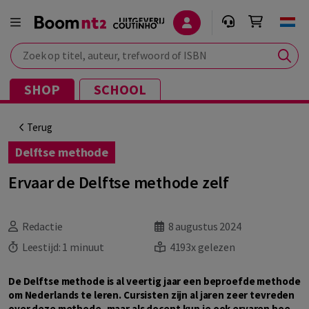
Zoek op titel, auteur, trefwoord of ISBN
SHOP
SCHOOL
Terug
Delftse methode
Ervaar de Delftse methode zelf
Redactie
8 augustus 2024
Leestijd:
1 minuut
4193x gelezen
De Delftse methode is al veertig jaar een beproefde methode
om Nederlands te leren. Cursisten zijn al jaren zeer tevreden
over deze methode, maar als docent kun je ook ervaren hoe