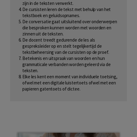
zijn in de teksten verwerkt.
De cursisten leren de tekst met behulp van het
tekstboek en geluidsopnames.
De conversatie gaat uitsluitend over onderwerpen
die besproken kunnen worden met woorden en
zinnen uit de teksten.
De docent treedt gedurende de les als
gespreksleider op en stelt tegelijkertijd de
tekstbeheersing van de cursisten op de proef.
Betekenis en uitspraak van woorden en hun
grammaticale verbanden worden geleerd via de
teksten.
Elke les kent een moment van individuele toetsing,
ofwel met een digitale luistertoets ofwel met een
papieren gatentoets of dictee.