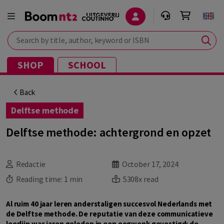
Search by title, author, keyword or ISBN
SHOP
SCHOOL
Back
Delftse methode
Delftse methode: achtergrond en opzet
Redactie
October 17, 2024
Reading time:
1 min
5308x read
Al ruim 40 jaar leren anderstaligen succesvol Nederlands met
de Delftse methode. De reputatie van deze communicatieve
leerlijn was jaren geleden in een oogwenk gevestigd: de