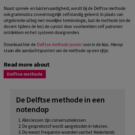
Naast spreek- en luistervaardigheid, wordt bij de Delftse methode
ook grammatica zoveel mogelijk zelfstandig geleerd. In plaats van
uitgebreide uitleg met moeilijke terminologie, laat de methode (en de
docent tijdens de les) de cursist door voorbeelden zelf patronen
ontdekken en het systeem doorgronden.
Download hier de
Delftse methode poster
voor in de klas. Hierop
staan alle aandachtspunten van de methode op een rijtje.
Read more about
Delftse methode
De Delftse methode in een
notendop
Alles lessen zijn conversatielessen.
De gesprekstof wordt aangeboden in teksten.
De meest frequente woorden van het Nederlands