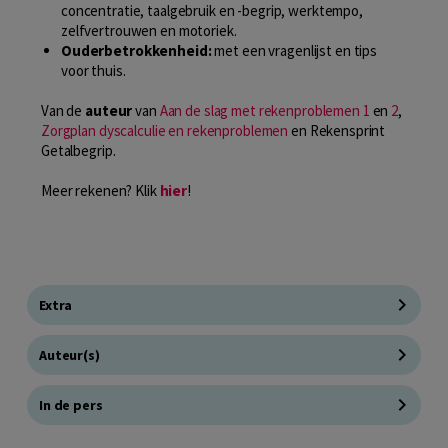
concentratie, taalgebruik en -begrip, werktempo,
zelfvertrouwen en motoriek.
Ouderbetrokkenheid:
met een vragenlijst en tips
voor thuis.
Van de
auteur
van
Aan de slag met rekenproblemen 1
en
2
,
Zorgplan dyscalculie en rekenproblemen
en Rekensprint
Getalbegrip.
Meer rekenen? Klik
hier
!
Extra
Auteur(s)
In de pers