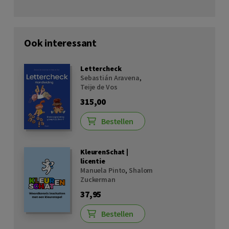
Ook interessant
Lettercheck
Sebastián Aravena
,
Teije de Vos
315,00
Bestellen
KleurenSchat |
licentie
Manuela Pinto
,
Shalom
Zuckerman
37,95
Bestellen