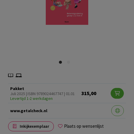
Pakket
315,00
Juli 2025 | ISBN 9789024467747 | 01.01
Levertijd 1-2 werkdagen
www.getalcheck.nl
Plaats op wensenlijst
Inkijkexemplaar