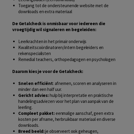
Toegang tot de ondersteunende website met de
downloads en extra materiaal
De Getalcheck is onmisbaar voor iedereen die
vroegtijdig wil signaleren en begeleiden:
Leerkrachten in het primair onderwijs
Kwaliteitscoördinatoren/intern begeleiders en
rekenspecialisten
Remedial teachers, orthopedagogen en psychologen
Daarom kies je voor de Getalcheck:
Snel en efficiënt
: afnemen, scoren en analyseren in
minder dan een half uur.
Gericht advies:
hulp bij interpretatie en praktische
handelingsadviezen voor het plan van aanpak van de
leerling.
Compleet pakket:
eenmalige aanschaf, geen extra
kosten per afname, herbruikbaar materiaal en diverse
downloads.
Breed beeld:
je observeert ook geheugen,