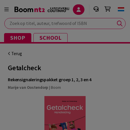
Zoek op titel, auteur, trefwoord of ISBN
SHOP
SCHOOL
Terug
Getalcheck
Rekensignaleringspakket groep 1, 2, 3 en 4
Marije van Oostendorp
|
Boom