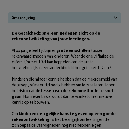
Omschrijving
De Getalcheck: snel een gedegen zicht op de
rekenontwikkeling van jouw leerlingen.
Al op jonge leeftijd zijn er
grote verschillen
tussen
rekenvaardigheden van kinderen. Waar de ene vijfjarige de
cijfers t/m met 10 al kan koppelen aan de juiste
hoeveelheid, kan een ander kind dit hooguit met 1, 2 en 3.
Kinderen die minder kennis hebben dan de meerderheid van
de groep, of meer tijd nodig hebben om iets te leren, lopen
het risico dat de
lessen van de rekenmethode te snel
gaan
. Hun rekenbasis wordt dan te wankel om er nieuwe
kennis op te bouwen.
Om
kinderen een gelijke kans te geven op een goede
rekenontwikkeling
, is het belangrijk om leerlingen die
zich bepaalde vaardigheden nog niet hebben eigen