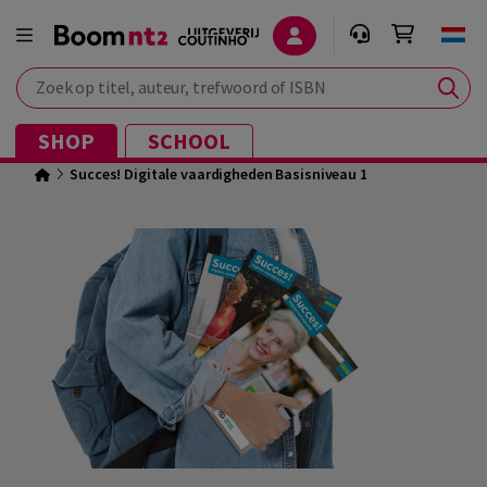
Zoek op titel, auteur, trefwoord of ISBN
SHOP
SCHOOL
Succes! Digitale vaardigheden Basisniveau 1