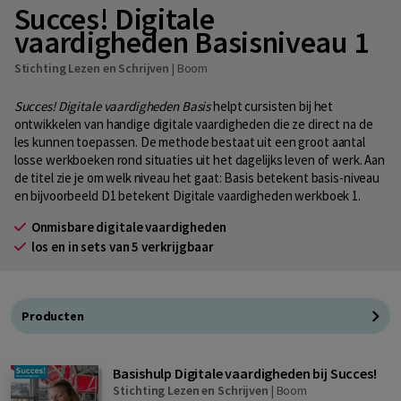
Succes! Digitale
vaardigheden Basisniveau 1
Stichting Lezen en Schrijven
|
Boom
Succes! Digitale vaardigheden Basis
helpt cursisten bij het
ontwikkelen van handige digitale vaardigheden die ze direct na de
les kunnen toepassen. De methode bestaat uit een groot aantal
losse werkboeken rond situaties uit het dagelijks leven of werk. Aan
de titel zie je om welk niveau het gaat: Basis betekent basis-niveau
en bijvoorbeeld D1 betekent Digitale vaardigheden werkboek 1.
Onmisbare digitale vaardigheden
los en in sets van 5 verkrijgbaar
Producten
Basishulp Digitale vaardigheden bij Succes!
Stichting Lezen en Schrijven
|
Boom