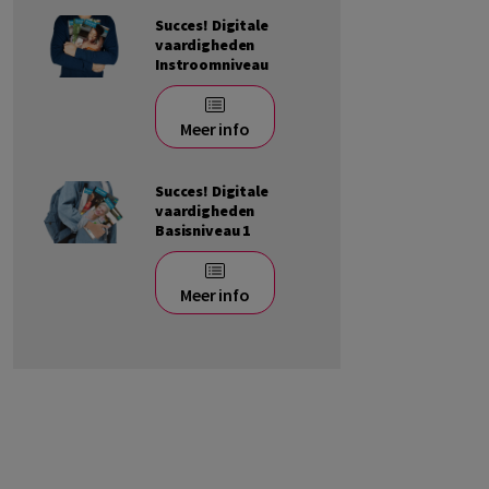
Succes! Digitale
vaardigheden
Instroomniveau
Meer info
Succes! Digitale
vaardigheden
Basisniveau 1
Meer info