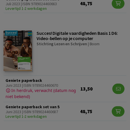
48,75
Juli 2023 | ISBN 9789024460663
Levertijd 1-2 werkdagen
Succes! Digitale vaardigheden Basis 1 D6:
Video-bellen op je computer
Stichting Lezen en Schrijven
|
Boom
Geniete paperback
Juni 2023 | ISBN 9789024460670
13,50
In herdruk, verwacht (datum nog
niet bekend)
Geniete paperback set van 5
48,75
Juni 2023 | ISBN 9789024460687
Levertijd 1-2 werkdagen