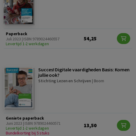
Paperback
54,25
Juli 2023 | ISBN 9789024460557
Levertijd 1-2 werkdagen
Succes! Digitale vaardigheden Basis: Komen
jullie ook?
Stichting Lezen en Schrijven
|
Boom
Geniete paperback
Juni 2023 | ISBN 9789024460571
13,50
Levertijd 1-2 werkdagen
Bundelkorting bij 5 stuks