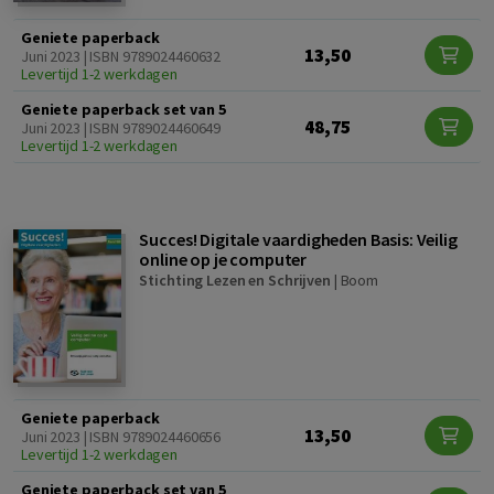
Geniete paperback
13,50
Juni 2023 | ISBN 9789024460632
Levertijd 1-2 werkdagen
Geniete paperback set van 5
48,75
Juni 2023 | ISBN 9789024460649
Levertijd 1-2 werkdagen
Succes! Digitale vaardigheden Basis: Veilig
online op je computer
Stichting Lezen en Schrijven
|
Boom
Geniete paperback
13,50
Juni 2023 | ISBN 9789024460656
Levertijd 1-2 werkdagen
Geniete paperback set van 5