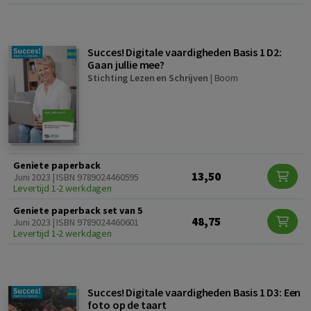
Succes! Digitale vaardigheden Basis 1 D2:
Gaan jullie mee?
Stichting Lezen en Schrijven
|
Boom
Geniete paperback
13,50
Juni 2023 | ISBN 9789024460595
Levertijd 1-2 werkdagen
Geniete paperback set van 5
48,75
Juni 2023 | ISBN 9789024460601
Levertijd 1-2 werkdagen
Succes! Digitale vaardigheden Basis 1 D3: Een
foto op de taart