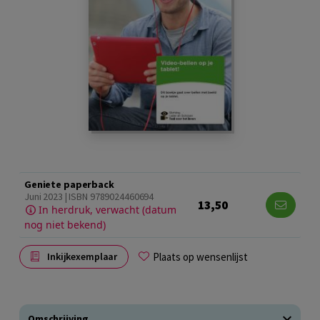
Geniete paperback
Juni 2023 | ISBN 9789024460694
13,50
In herdruk, verwacht (datum
nog niet bekend)
Plaats op wensenlijst
Inkijkexemplaar
Omschrijving