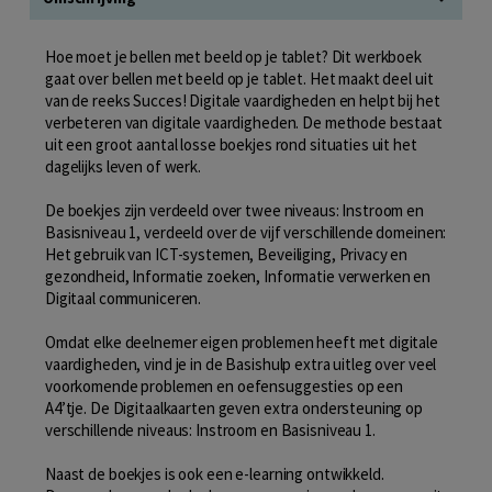
Hoe moet je bellen met beeld op je tablet? Dit werkboek
gaat over bellen met beeld op je tablet. Het maakt deel uit
van de reeks Succes! Digitale vaardigheden en helpt bij het
verbeteren van digitale vaardigheden. De methode bestaat
uit een groot aantal losse boekjes rond situaties uit het
dagelijks leven of werk.
De boekjes zijn verdeeld over twee niveaus: Instroom en
Basisniveau 1, verdeeld over de vijf verschillende domeinen:
Het gebruik van ICT-systemen, Beveiliging, Privacy en
gezondheid, Informatie zoeken, Informatie verwerken en
Digitaal communiceren.
Omdat elke deelnemer eigen problemen heeft met digitale
vaardigheden, vind je in de Basishulp extra uitleg over veel
voorkomende problemen en oefensuggesties op een
A4’tje. De Digitaalkaarten geven extra ondersteuning op
verschillende niveaus: Instroom en Basisniveau 1.
Naast de boekjes is ook een e-learning ontwikkeld.