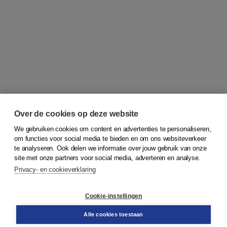
Over de cookies op deze website
We gebruiken cookies om content en advertenties te personaliseren,
om functies voor social media te bieden en om ons websiteverkeer
© 2026
Koninklijke Boom uitgevers
te analyseren. Ook delen we informatie over jouw gebruik van onze
site met onze partners voor social media, adverteren en analyse.
Privacy- en cookieverklaring
Klantenservice
Cookie-instellingen
Support
Bestellen
Alle cookies toestaan
​Retourneren