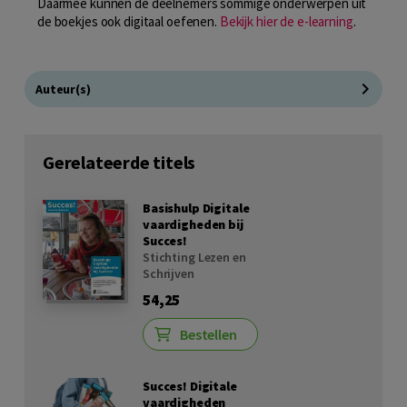
Daarmee kunnen de deelnemers sommige onderwerpen uit
de boekjes ook digitaal oefenen.
Bekijk hier de e-learning
.
Auteur(s)
Gerelateerde titels
Basishulp Digitale
vaardigheden bij
Succes!
Stichting Lezen en
Schrijven
54,25
Bestellen
Succes! Digitale
vaardigheden