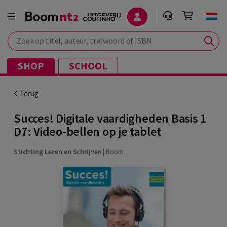
Zoek op titel, auteur, trefwoord of ISBN
SHOP
SCHOOL
Terug
Succes! Digitale vaardigheden Basis 1
D7: Video-bellen op je tablet
Stichting Lezen en Schrijven
|
Boom