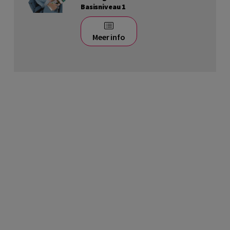
Basisniveau 1
Meer info