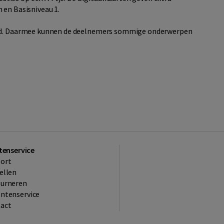
 en Basisniveau 1.
keld. Daarmee kunnen de deelnemers sommige onderwerpen
tenservice
ort
ellen
ourneren
ntenservice
act