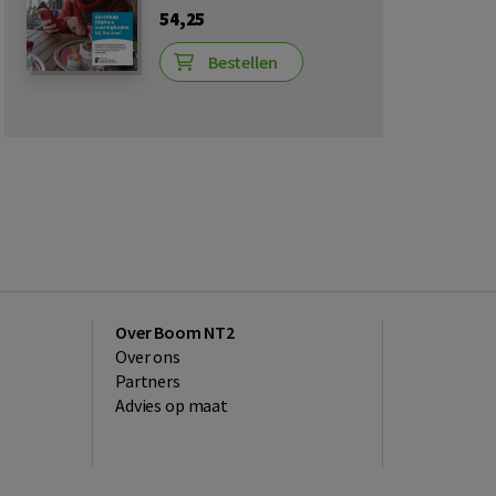
54,25
Bestellen
Over Boom NT2
Over ons
Partners
Advies op maat