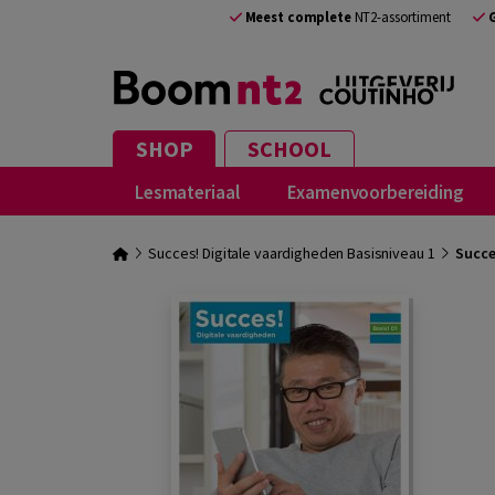
Meest complete
NT2-assortiment
SHOP
SCHOOL
Lesmateriaal
Examenvoorbereiding
Succes! Digitale vaardigheden Basisniveau 1
Succe