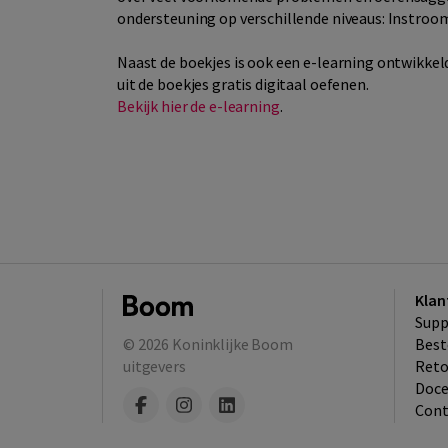
ondersteuning op verschillende niveaus: Instroom
Naast de boekjes is ook een e-learning ontwik
uit de boekjes gratis digitaal oefenen.
Bekijk hier de e-learning
.
Klan
Supp
© 2026
Koninklijke Boom
Best
uitgevers
​Ret
Doce
Cont