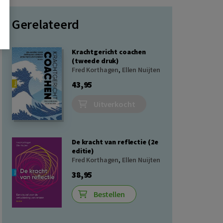
Gerelateerd
Krachtgericht coachen
(tweede druk)
Fred Korthagen
,
Ellen Nuijten
43,95
Uitverkocht
De kracht van reflectie (2e
editie)
Fred Korthagen
,
Ellen Nuijten
38,95
Bestellen