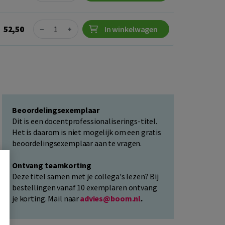
Quantity
52,50
−
+
In winkelwagen
Beoordelingsexemplaar
Dit is een docentprofessionaliserings-titel.
Het is daarom is niet mogelijk om een gratis
beoordelingsexemplaar aan te vragen.
Ontvang teamkorting
Deze titel samen met je collega's lezen? Bij
bestellingen vanaf 10 exemplaren ontvang
je korting. Mail naar
advies@boom.nl
.