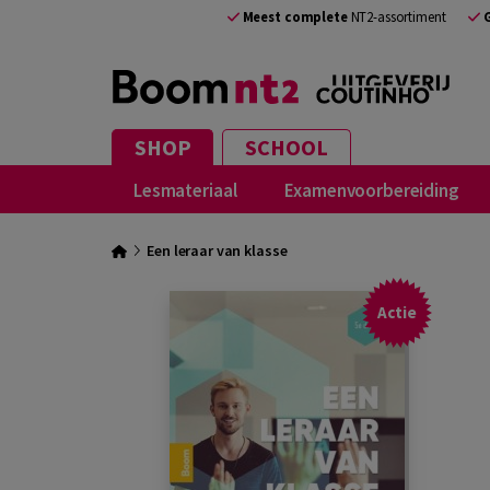
Meest complete
NT2-assortiment
SHOP
SCHOOL
Lesmateriaal
Examenvoorbereiding
Een leraar van klasse
Actie