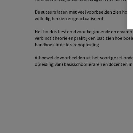
De auteurs laten met veel voorbeelden zien hoe do
volledig herzien en geactualiseerd.
Het boek is bestemd voor beginnende en ervaren 
verbindt theorie en praktijk en laat zien hoe boei
handboek in de lerarenopleiding.
Alhoewel de voorbeelden uit het voortgezet onder
opleiding van) basisschoolleraren en docenten in