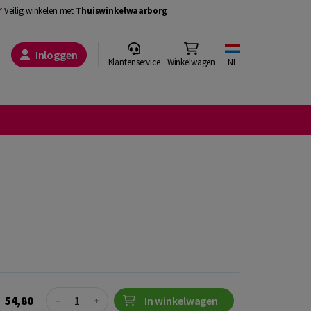
Veilig winkelen met
Thuiswinkelwaarborg
Inloggen
Klantenservice
Winkelwagen
NL
Quantity
54,80
−
+
In winkelwagen