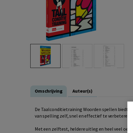
Omschrijving
Auteur(s)
De Taalconditietraining Woorden spellen biedt j
van spelling zelf, snel en effectief te verbeteren.
Met een zelftest, heldere uitleg en heel veel oefe