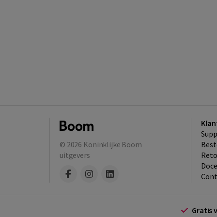
Klan
Supp
© 2026
Koninklijke Boom
Best
uitgevers
​Ret
Doce
Cont
Gratis 