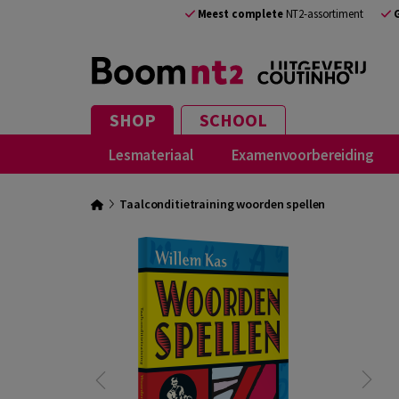
Meest complete
NT2-assortiment
SHOP
SCHOOL
Lesmateriaal
Examenvoorbereiding
Taalconditietraining woorden spellen