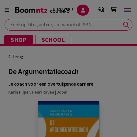
Zoek op titel, auteur, trefwoord of ISBN
SHOP
SCHOOL
Terug
De Argumentatiecoach
Je coach voor een overtuigende carriere
Karin Pijper
,
Henri Raven
|
Boom