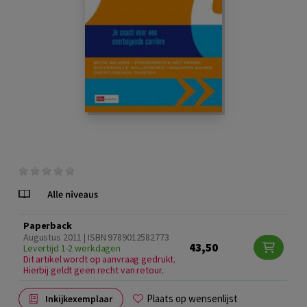
Paperback
Augustus 2011 | ISBN 9789012582773
43,50
Levertijd 1-2 werkdagen
Dit artikel wordt op aanvraag gedrukt.
Hierbij geldt geen recht van retour.
Plaats op wensenlijst
Inkijkexemplaar