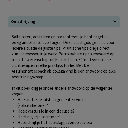
Omschrijving
Solliciteren, adviseren en presenteren: je bent dagelijks
bezig anderen te overtuigen. Deze coachgids geeft je voor
iedere situatie de juiste tips. Praktische tips die je direct
kunt toepassen in je werk. Betrouwbare tips gebaseerd op
recente wetenschappelijke inzichten. Effectieve tips die
zich bewijzen in elke praktijksituatie. Met De
Argumentatiecoach als collega vind je een antwoord op elke
overtuigingsvraag!
In dit boek krijg je onder andere antwoord op de volgende
vragen:
Hoe vind je de juiste argumenten voor je
(sollicitatie)brief?
Hoe overtuig je in een discussie?
Hoe krijg je je team mee?
Hoe schrijf je hét doorslaggevende advies?