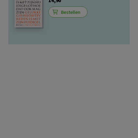
14,90
Bestellen