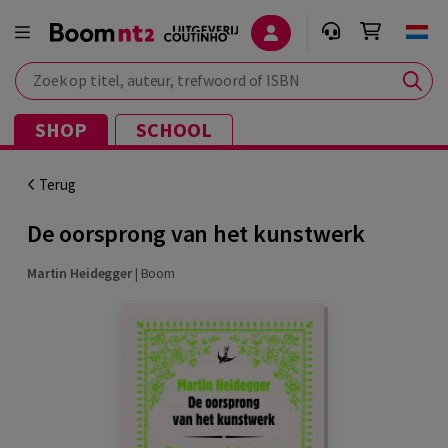
Zoek op titel, auteur, trefwoord of ISBN
SHOP
SCHOOL
Terug
De oorsprong van het kunstwerk
Martin Heidegger
|
Boom