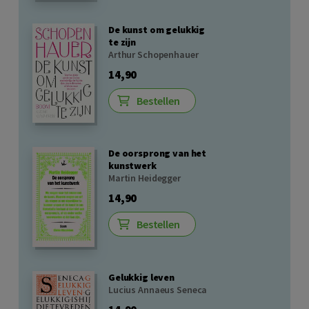
De kunst om gelukkig
te zijn
Arthur Schopenhauer
14,90
Bestellen
De oorsprong van het
kunstwerk
Martin Heidegger
14,90
Bestellen
Gelukkig leven
Lucius Annaeus Seneca