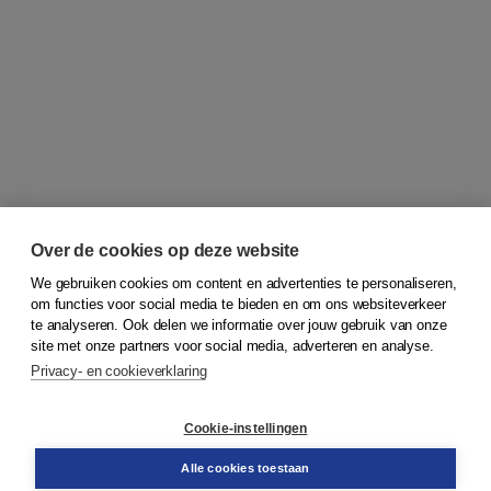
Over de cookies op deze website
We gebruiken cookies om content en advertenties te personaliseren,
om functies voor social media te bieden en om ons websiteverkeer
© 2026
Koninklijke Boom uitgevers
te analyseren. Ook delen we informatie over jouw gebruik van onze
site met onze partners voor social media, adverteren en analyse.
Privacy- en cookieverklaring
Klantenservice
Cookie-instellingen
Support
Bestellen
Alle cookies toestaan
​Retourneren