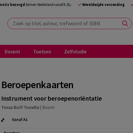
Gratis bezorgd
binnen Nederland vanaf € 20,-
Wereldwijde verzending
Zoek op titel, auteur, trefwoord of ISBN
Docent
Toetsen
Zelfstudie
Beroepenkaarten
Instrument voor beroepenoriëntatie
Tessa Boff Tonella
|
Boom