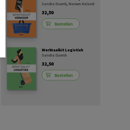
Sandra Duenk
,
Noreen Kaland
32,50
Bestellen
Werktaalkit Logistiek
Sandra Duenk
32,50
Bestellen