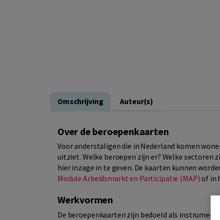
Omschrijving
Auteur(s)
Over de beroepenkaarten
Voor anderstaligen die in Nederland komen wonen i
uitziet. Welke beroepen zijn er? Welke sectoren 
hier inzage in te geven. De kaarten kunnen worde
Module Arbeidsmarkt en Participatie (MAP)
of in
Werkvormen
De beroepenkaarten zijn bedoeld als instrument 