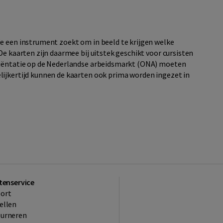
e een instrument zoekt om in beeld te krijgen welke
De kaarten zijn daarmee bij uitstek geschikt voor cursisten
Oriëntatie op de Nederlandse arbeidsmarkt (ONA) moeten
lijkertijd kunnen de kaarten ook prima worden ingezet in
tenservice
ort
ellen
ourneren