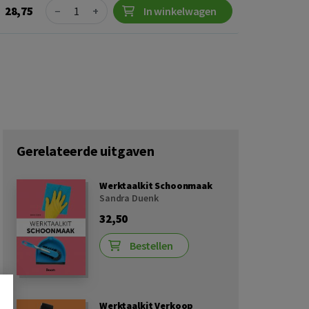
Quantity
28,75
−
+
In winkelwagen
Gerelateerde uitgaven
Werktaalkit Schoonmaak
Sandra Duenk
32,50
Bestellen
Werktaalkit Verkoop