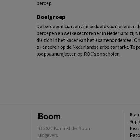
beroep.
Doelgroep
De beroepenkaarten zijn bedoeld voor iedereen di
beroepen en welke sectoren er in Nederland zijn. 
die zich in het kader van het examenonderdeel 
oriënteren op de Nederlandse arbeidsmarkt. Tege
loopbaantrajecten op ROC’s en scholen.
Klan
Supp
© 2026
Koninklijke Boom
Best
uitgevers
​Ret