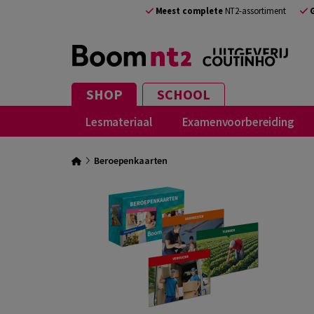
Meest complete
NT2-assortiment
SHOP
SCHOOL
Lesmateriaal
Examenvoorbereiding
Beroepenkaarten