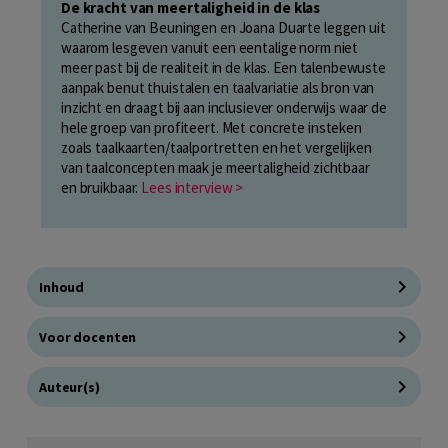
De kracht van meertaligheid in de klas
Catherine van Beuningen en Joana Duarte leggen uit
waarom lesgeven vanuit een eentalige norm niet
meer past bij de realiteit in de klas. Een talenbewuste
aanpak benut thuistalen en taalvariatie als bron van
inzicht en draagt bij aan inclusiever onderwijs waar de
hele groep van profiteert. Met concrete insteken
zoals taalkaarten/taalportretten en het vergelijken
van taalconcepten maak je meertaligheid zichtbaar
en bruikbaar.
Lees interview >
Inhoud
Voor docenten
Auteur(s)