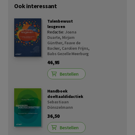
Ook interessant
Talenbewust
lesgeven
Redactie:
Joana
Duarte
,
Mirjam
Günther
,
Fauve de
Backer
,
Carolien Frijns
,
Babs Gezelle Meerburg
46,95
Bestellen
Handboek
doeltaaldidactiek
Sebastiaan
Dönszelmann
36,50
Bestellen