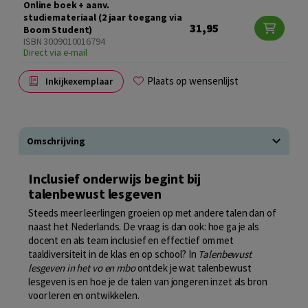
Online boek + aanv.
studiemateriaal (2 jaar toegang via
31,95
Boom Student)
ISBN 3009010016794
Direct via e-mail
Plaats op wensenlijst
Inkijkexemplaar
Omschrijving
Inclusief onderwijs begint bij
talenbewust lesgeven
Steeds meer leerlingen groeien op met andere talen dan of
naast het Nederlands. De vraag is dan ook: hoe ga je als
docent en als team inclusief en effectief om met
taaldiversiteit in de klas en op school? In
Talenbewust
lesgeven in het vo en mbo
ontdek je wat talenbewust
lesgeven is en hoe je de talen van jongeren inzet als bron
voor leren en ontwikkelen.