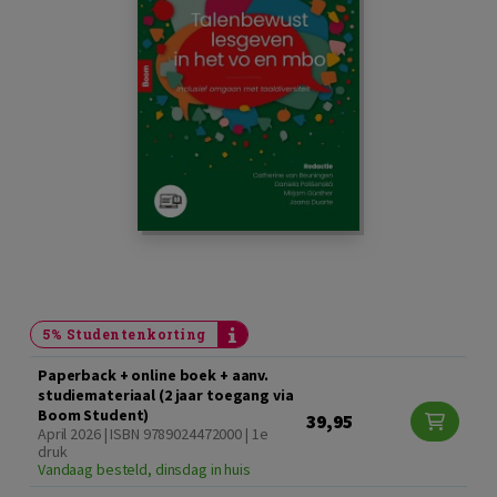
5% Studentenkorting
Paperback + online boek + aanv.
studiemateriaal (2 jaar toegang via
Boom Student)
39,95
April 2026 | ISBN 9789024472000 | 1e
druk
Vandaag besteld, dinsdag in huis