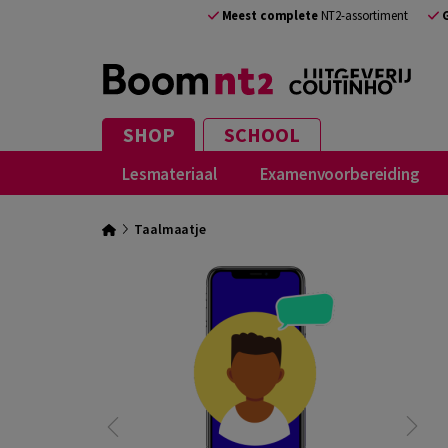
Meest complete
NT2-assortiment
SHOP
SCHOOL
Lesmateriaal
Examenvoorbereiding
Taalmaatje