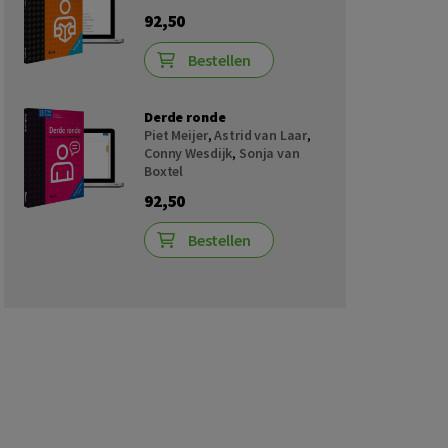
92,50
Bestellen
Derde ronde
Piet Meijer
,
Astrid van Laar
,
Conny Wesdijk
,
Sonja van
Boxtel
92,50
Bestellen