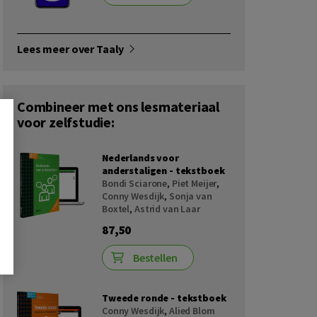
Lees meer over Taaly
Combineer met ons lesmateriaal
voor zelfstudie:
Nederlands voor
anderstaligen - tekstboek
Bondi Sciarone
,
Piet Meijer
,
Conny Wesdijk
,
Sonja van
Boxtel
,
Astrid van Laar
87,50
Bestellen
Tweede ronde - tekstboek
Conny Wesdijk
,
Alied Blom