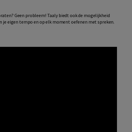
raten? Geen probleem! Taaly biedt ook de mogelijkheid
 in je eigen tempo en op elk moment oefenen met spreken.