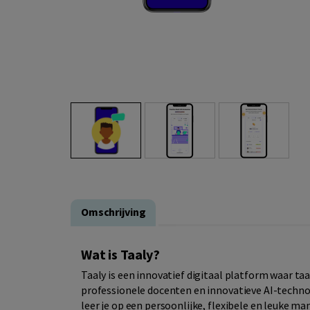
Omschrijving
Wat is Taaly?
Taaly is een innovatief digitaal platform waar t
professionele docenten en innovatieve AI-technolo
leer je op een persoonlijke, flexibele en leuke m