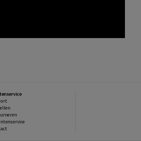
tenservice
ort
ellen
ourneren
ntenservice
act