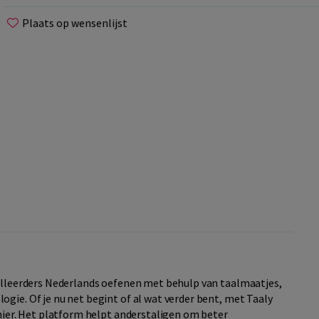
Plaats op wensenlijst
aalleerders Nederlands oefenen met behulp van taalmaatjes,
gie. Of je nu net begint of al wat verder bent, met Taaly
anier. Het platform helpt anderstaligen om beter