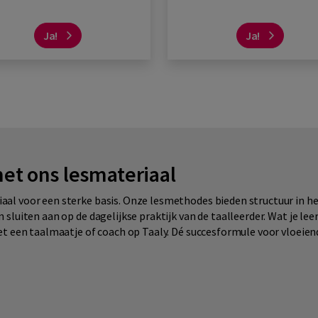
Ja!
Ja!
et ons lesmateriaal
al voor een sterke basis. Onze lesmethodes bieden structuur in h
sluiten aan op de dagelijkse praktijk van de taalleerder. Wat je lee
et een taalmaatje of coach op Taaly. Dé succesformule voor vloeien