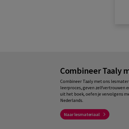
Combineer Taaly m
Combineer Taaly met ons lesmateria
leerproces, geven zelfvertrouwen en 
uit het boek, oefen je vervolgens m
Nederlands.
Naar lesmateriaal