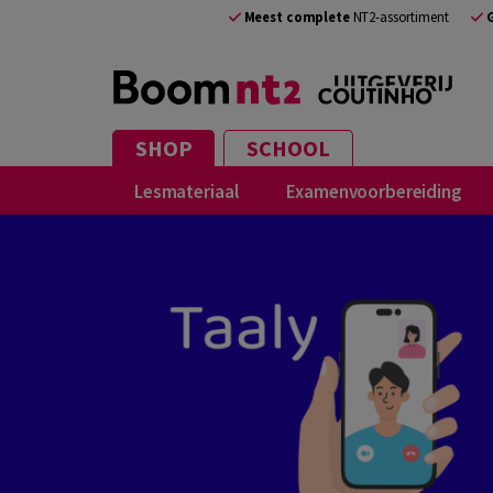
Meest complete
NT2-assortiment
SHOP
SCHOOL
Lesmateriaal
Examenvoorbereiding