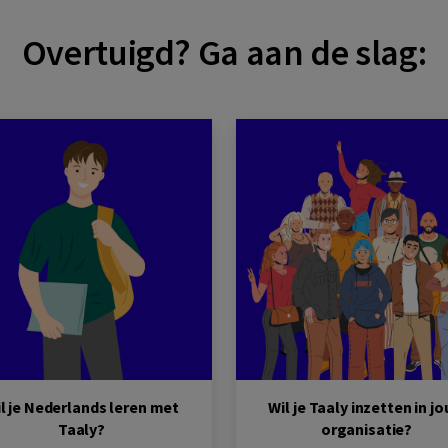
Overtuigd? Ga aan de slag:
l je Nederlands leren met
Wil je Taaly inzetten in j
Taaly?
organisatie?