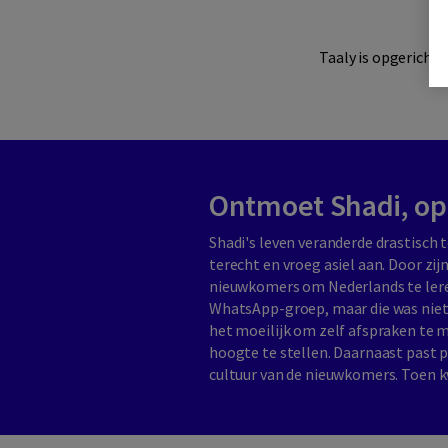
Taaly is opgericht 
Ontmoet Shadi, opr
Shadi's leven veranderde drastisch 
terecht en vroeg asiel aan. Door zi
nieuwkomers om Nederlands te lere
WhatsApp-groep, maar die was niet
het moeilijk om zelf afspraken te
hoogte te stellen. Daarnaast past p
cultuur van de nieuwkomers. Toen kw