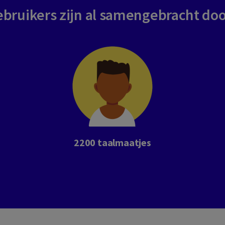
bruikers zijn al samengebracht doo
2200 taalmaatjes