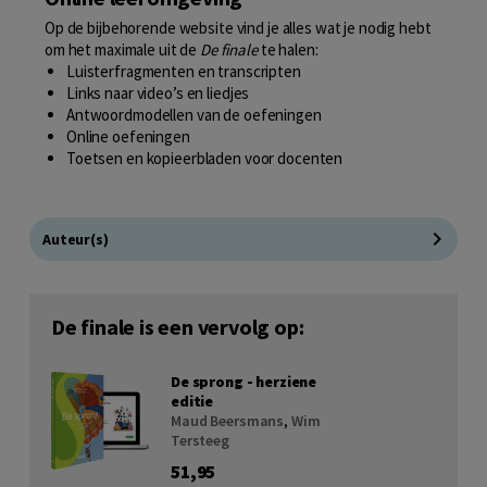
Op de bijbehorende website vind je alles wat je nodig hebt
om het maximale uit de
De finale
te halen:
Luisterfragmenten en transcripten
Links naar video’s en liedjes
Antwoordmodellen van de oefeningen
Online oefeningen
Toetsen en kopieerbladen voor docenten
Auteur(s)
De finale is een vervolg op:
De sprong - herziene
editie
Maud Beersmans
,
Wim
Tersteeg
51,95