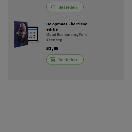
Bestellen
De opmaat - herziene
editie
Maud Beersmans
,
Wim
Tersteeg
51,95
Bestellen