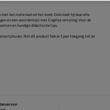
 met het materiaal uit het boek. Ook vindt hij daar alle
gen en een woordenlijst met Engelse vertaling. Voor de
toetsen en handige didactische tips.
smartphones. Met dit product heb je 1 jaar toegang tot de
tenservice
ort